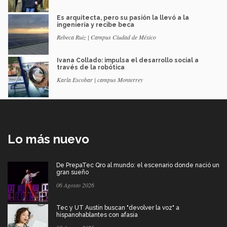
Es arquitecta, pero su pasión la llevó a la
ingeniería y recibe beca
Rebeca Ruiz | Campus Ciudad de México
Ivana Collado: impulsa el desarrollo social a
través de la robótica
Karla Escobar | campus Monterrey
Lo más nuevo
De PrepaTec Qro al mundo: el escenario donde nació un
gran sueño
06 Agosto 2026
Tec y UT Austin buscan "devolver la voz" a
hispanohablantes con afasia