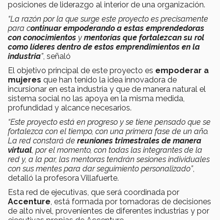
posiciones de liderazgo al interior de una organización.
“La razón por la que surge este proyecto es precisamente
para c
ontinuar empoderando a estas emprendedoras
con conocimientos
y
mentorías que fortalezcan su rol
como líderes dentro de estos emprendimientos en la
industria
”
, señaló
El objetivo principal de este proyecto es
empoderar a
mujeres
que han tenido la idea innovadora de
incursionar en esta industria y que de manera natural el
sistema social no las apoya en la misma medida,
profundidad y alcance necesarios.
“Este proyecto está en progreso y se tiene pensado que se
fortalezca con el tiempo, con una primera fase de un año.
La red constará de
reuniones trimestrales de manera
virtual
, por el momento, con todas las integrantes de la
red y, a la par, las mentoras tendrán sesiones individuales
con sus mentes para dar seguimiento personalizado”
,
detalló la profesora Villafuerte.
Esta red de ejecutivas, que será coordinada por
Accenture
, está formada por tomadoras de decisiones
de alto nivel, provenientes de diferentes industrias y por