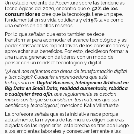
Un estudio reciente de Accenture sobre las tendencias
tecnológicas del 2020, encontró que el
52% de los
consumidores
cree que la tecnología tiene un papel
fundamental en su vida cotidiana y el
19%
la ve como
una extensión de ellos mismos.
Por lo que señalan que esto también se debe
transformar para acomodar el avance tecnológico y así
poder satisfacer las expectativas de los consumidores y
aprovechar sus beneficios. Por esto, decidieron formar a
una nueva generación de líderes con un modo de
pensar con un mindset tecnológico y digital.
“¿A qué nos referimos con áreas de transformación digital
y tecnología? Cualquier emprendedora que esté
trabajando en
Digital Business, Inteligencia Artificial en
Big Data en Small Data, realidad aumentada, robótica
o cualquier área afín
, que regularmente se asocian
mucho con lo que se consideran las materias que son
científicas y tecnológicas”,
mencionó Katia Villafuerte.
La profesora señala que esta iniciativa nace porque
actualmente, la mayoría de las mujeres eligen carreras
alejadas de las ingenierías, esta brecha se traslada luego
a los ambientes laborales y consecuentemente a las