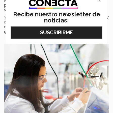
México en caso de que se reanuden las reuniones
presenciales, aunque inicialmente serán de carácter
virtual.
Recibe nuestro newsletter de
“A lo largo de ese año habrá networking que pueden estar
noticias:
construyendo con otras colegas y con otras altas
ejecutivas, siempre habrá un evento sobre una de las
grandes temáticas de la transformación digital”
, expresó.