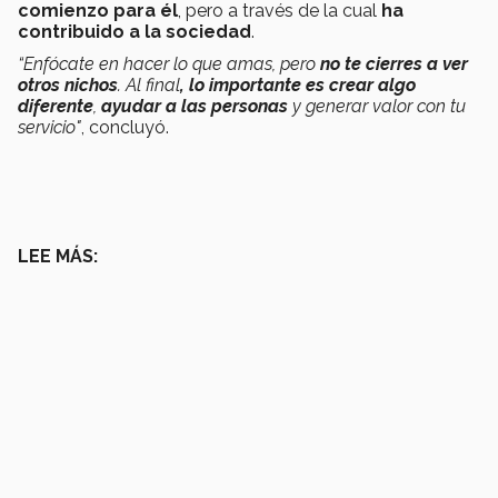
comienzo para él
, pero a través de la cual
ha
contribuido a la sociedad
.
“Enfócate en hacer lo que amas, pero
no te cierres a ver
otros nichos
. Al final
, lo importante es crear algo
diferente
,
ayudar a las personas
y generar valor con tu
servicio"
, concluyó.
LEE MÁS: