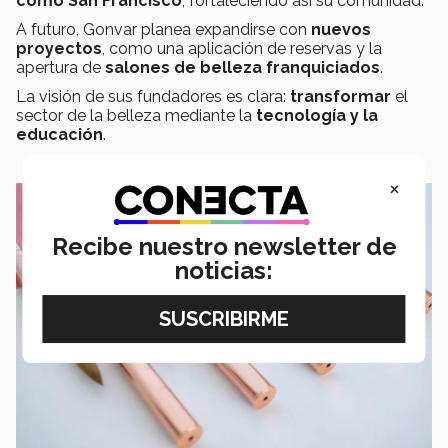
como San Francisco
, fortaleciendo así su comunidad.
A futuro, Gonvar planea expandirse con
nuevos
proyectos
, como una aplicación de reservas y la
apertura de
salones de belleza franquiciados
.
La visión de sus fundadores es clara:
transformar
el
sector de la belleza mediante la
tecnología y la
educación
.
×
Recibe nuestro newsletter de
noticias: