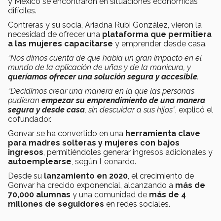
y México se encontraron en situaciones económicas
difíciles.
Contreras y su socia, Ariadna Rubi González, vieron la
necesidad de ofrecer una
plataforma que permitiera
a las mujeres capacitarse
y emprender desde casa.
“Nos dimos cuenta de que había un gran impacto en el
mundo de la aplicación de uñas y de la manicura, y
queríamos ofrecer una solución segura y accesible
.
“Decidimos crear una manera en la que las personas
pudieran
empezar su emprendimiento de una manera
segura y desde casa
, sin descuidar a sus hijos”
, explicó el
cofundador.
Gonvar se ha convertido en una
herramienta clave
para madres solteras y mujeres con bajos
ingresos
, permitiéndoles generar ingresos adicionales y
autoemplearse
, según Leonardo.
Desde su
lanzamiento en 2020
, el crecimiento de
Gonvar ha crecido exponencial, alcanzando a
más de
70,000 alumnas
y una comunidad de
más de 4
millones de seguidores
en redes sociales.