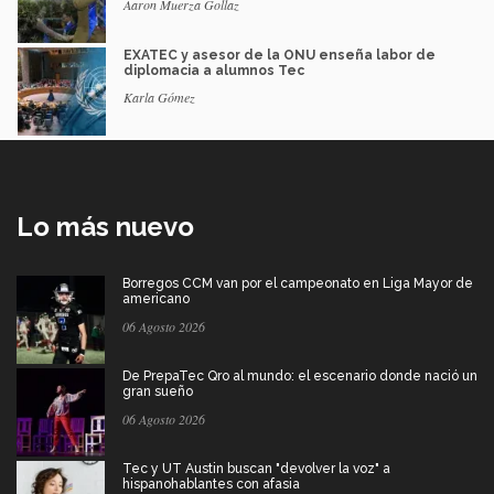
Aaron Muerza Gollaz
EXATEC y asesor de la ONU enseña labor de
diplomacia a alumnos Tec
Karla Gómez
Lo más nuevo
Borregos CCM van por el campeonato en Liga Mayor de
americano
06 Agosto 2026
De PrepaTec Qro al mundo: el escenario donde nació un
gran sueño
06 Agosto 2026
Tec y UT Austin buscan "devolver la voz" a
hispanohablantes con afasia