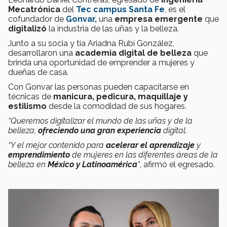
Mecatrónica
del
Tec campus Santa Fe
, es el
cofundador de
Gonvar,
una
empresa emergente
que
digitalizó
la industria de las uñas y la belleza.
Junto a su socia y tía Ariadna Rubí González,
desarrollaron una
academia digital de belleza
que
brinda una oportunidad de emprender a mujeres y
dueñas de casa.
Con Gonvar las personas pueden capacitarse en
técnicas de
manicura, pedicura, maquillaje y
estilismo
desde la comodidad de sus hogares.
“Queremos digitalizar el mundo de las uñas y de la
belleza,
ofreciendo una gran experiencia
digital.
“Y el mejor contenido para
acelerar el aprendizaje
y
emprendimiento
de mujeres en las diferentes áreas de la
belleza en
México y Latinoamérica
”
, afirmó el egresado.