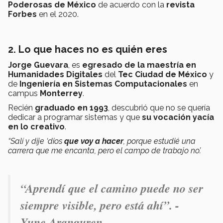
Poderosas de México
de acuerdo con la
revista
Forbes
en el 2020.
2. Lo que haces no es quién eres
Jorge Guevara
, es
egresado de la maestría en
Humanidades Digitales
del
Tec Ciudad de México
y
de
Ingeniería en Sistemas Computacionales
en
campus
Monterrey
.
Recién
graduado en 1993
, descubrió que no se quería
dedicar a programar sistemas y que
su vocación yacía
en lo creativo
.
“Salí y dije ‘dios
que voy a hacer
, porque estudié una
carrera que me encanta, pero el campo de trabajo no’.
“Aprendí que el camino puede no ser
siempre visible, pero está ahí”. -
Yune Aranguren.