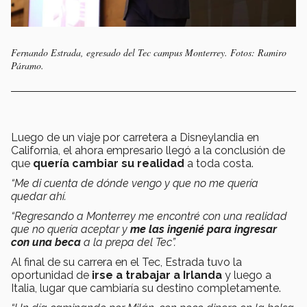
Fernando Estrada, egresado del Tec campus Monterrey. Fotos: Ramiro
Páramo.
Luego de un viaje por carretera a Disneylandia en
California, el ahora empresario llegó a la conclusión de
que
quería cambiar su realidad
a toda costa.
“Me di cuenta de dónde vengo y que no me quería
quedar ahí.
“Regresando a Monterrey me encontré con una realidad
que no quería aceptar y
me las ingenié para ingresar
con una beca
a la prepa del Tec”.
Al final de su carrera en el Tec, Estrada tuvo la
oportunidad de
irse a trabajar a Irlanda
y luego a
Italia, lugar que cambiaría su destino completamente.