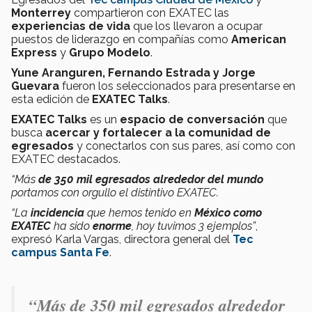
Monterrey
compartieron con EXATEC las
experiencias de vida
que los llevaron a ocupar
puestos de liderazgo en compañías como
American
Express
y
Grupo Modelo
.
Yune Aranguren, Fernando Estrada y Jorge
Guevara
fueron los seleccionados para presentarse en
esta edición de
EXATEC Talks
.
EXATEC Talks
es un
espacio de conversación
que
busca
acercar y fortalecer a la comunidad de
egresados
y conectarlos con sus pares, así como con
EXATEC destacados.
“Más
de 350 mil egresados alrededor del mundo
portamos con orgullo el distintivo EXATEC.
“La
incidencia
que hemos tenido en
México como
EXATEC
ha sido
enorme
, hoy tuvimos 3 ejemplos”
,
expresó Karla Vargas, directora general del
Tec
campus Santa Fe
.
“Más de 350 mil egresados alrededor