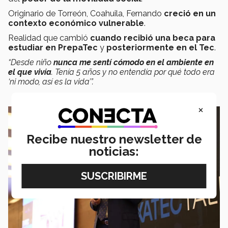
Originario de Torreón, Coahuila, Fernando
creció en un
contexto económico vulnerable
.
Realidad que cambió
cuando recibió una beca para
estudiar en PrepaTec
y
posteriormente en el Tec
.
“Desde niño
nunca me sentí cómodo en el ambiente en
el que vivía
. Tenía 5 años y no entendía por qué todo era
‘ni modo, así es la vida’”.
×
Recibe nuestro newsletter de
noticias: