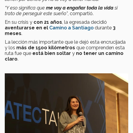
“Y eso significa que
me voy a engañar toda la vida
si
trato de perseguir este sueño”
, compartió.
En su crisis y
con 21 años
, la egresada decidió
aventurarse en el
Camino a Santiago
durante
3
meses
.
La lección más importante que le dejó esta encrucijada
y los
más de 15oo kilómetros
que comprenden esta
ruta fue que
está bien soltar
y
no tener un camino
claro
.