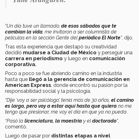
“Un día tuve un llamado,
de esos sábados que te
cambian la vida
, me invitaron a ser columnista de
películas en la sección Gente del
periódico El Norte
”
, dijo.
Tras esta experiencia que destapó su creatividad
decidió
mudarse a Ciudad de México
y perseguir una
carrera en periodismo
y luego en
comunicación
corporativa.
Poco a poco se fue abriendo camino en la industria
hasta que
llegó a la gerencia de comunicación en
American Express
, donde encontró su pasión por la
responsabilidad social y la psicología.
“Dije ‘voy a ser psicólogo’, tenía más de 30 años,
el camino
es largo, pero voy a estar aquí hasta que quiera
no me
tengo que presionar, me voy el día en que ya no pueda.
“Pasó la
licenciatura, la maestría
y el
doctorado
”
,
comentó.
Luego de pasar por
distintas etapas a nivel