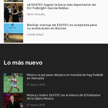
18 EXATEC logran la beca más importante de
EU: Fulbright-García Robles
Saray González
BioGrip: startup de EXATEC es aceptada para
su aceleración en Boston
Camila Schulz
Lo más nuevo
México va por pase olímpico en mundial de flag football
en Alemania
07 Agosto 2026
Música y teatro: EXATEC en el elenco de El Fantasma
de la Ópera Mexico
07 Agosto 2026