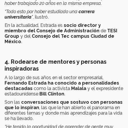
haber trabajado 20 años en la misma empresa.
“Todo esto por haber estudiado una
carrera
universitaria
”
, ilustró.
En la actualidad, Estrada es
socio director y
miembro del Consejo de Administración
de
TESI
Group
y del
Consejo del Tec campus Ciudad de
México
.
4. Rodearse de mentores y personas
inspiradoras
A lo largo de sus años en el sector empresarial,
Fernando Estrada ha conocido a personalidades
destacadas
como la activista
Malala
y el expresidente
estadounidense
Bill Clinton
.
Son las
conversaciones que sostuvo con personas
que lo inspiran
, las que le han abierto el panorama en
diferentes temas y donde más aprendizajes para la vida
se ha llevado.
“He tenido la oportunidad de aprender de gente muy