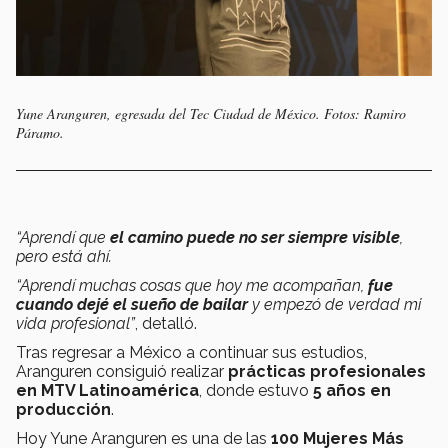
Yune Aranguren, egresada del Tec Ciudad de México. Fotos: Ramiro
Páramo.
“Aprendí que
el camino puede no ser siempre visible
,
pero está ahí.
“Aprendí muchas cosas que hoy me acompañan,
fue
cuando dejé el sueño de bailar
y empezó de verdad mi
vida profesional”
, detalló.
Tras regresar a México a continuar sus estudios,
Aranguren consiguió realizar
prácticas profesionales
en MTV Latinoamérica
, donde estuvo
5 años en
producción
.
Hoy Yune Aranguren es una de las
100 Mujeres Más