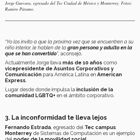
Jorge Guevara, egresado del Tec Ciudad de México y Monterrey. Fotos:
Ramiro Páramo.
“Yo los invito a que la próxima vez que se encuentren a su
niño interior, le hablen de la
gran persona y adulto en la
que se han convertido
”
, aconsejó.
Actualmente Jorge lleva
más de 10 años
como
vicepresidente de Asuntos Corporativos y
Comunicación
para América Latina en
American
Express
.
Lugar desde donde impulsa la
inclusión de la
comunidad LGBTQ+
en el ámbito corporativo.
3. La inconformidad te lleva lejos
Fernando Estrada
, egresado del
Tec campus
Monterrey
de Sistemas de Computación es un ejemplo
del
poder de la movilidad social
.