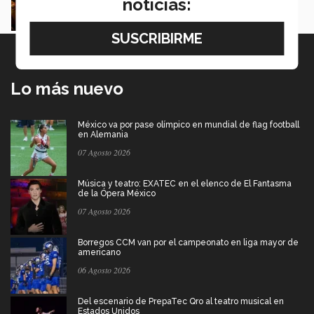
noticias:
Mariana Aguilar
Lo más nuevo
México va por pase olímpico en mundial de flag football
en Alemania
07 Agosto 2026
Música y teatro: EXATEC en el elenco de El Fantasma
de la Ópera México
07 Agosto 2026
Borregos CCM van por el campeonato en liga mayor de
americano
06 Agosto 2026
Del escenario de PrepaTec Qro al teatro musical en
Estados Unidos