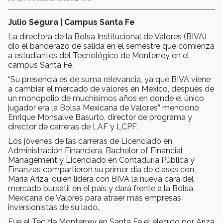
Julio Segura | Campus Santa Fe
La directora de la Bolsa Institucional de Valores (BIVA)
dio el banderazo de salida en el semestre que comienza
a estudiantes del Tecnológico de Monterrey en el
campus Santa Fe.
“Su presencia es de suma relevancia, ya que BIVA viene
a cambiar el mercado de valores en México, después de
un monopolio de muchísimos años en donde el único
jugador era la Bolsa Mexicana de Valores” mencionó
Enrique Monsalve Basurto, director de programa y
director de carreras de LAF y LCPF.
Los jóvenes de las carreras de Licenciado en
Administración Financiera, Bachelor of Financial
Management y Licenciado en Contaduría Pública y
Finanzas compartieron su primer día de clases con
María Ariza, quien lidera con BIVA la nueva cara del
mercado bursátil en el país y dará frente a la Bolsa
Mexicana de Valores para atraer más empresas
inversionistas de su lado.
Fue el Tec de Monterrey en Santa Fe el elegido por Ariza