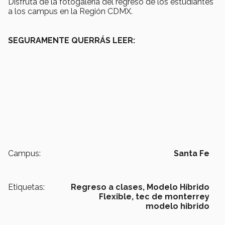
Disfruta de la fotogalería del regreso de los estudiantes
a los campus en la Región CDMX.
SEGURAMENTE QUERRÁS LEER:
Campus:
Santa Fe
Etiquetas:
Regreso a clases,
Modelo Híbrido
Flexible,
tec de monterrey
modelo hibrido