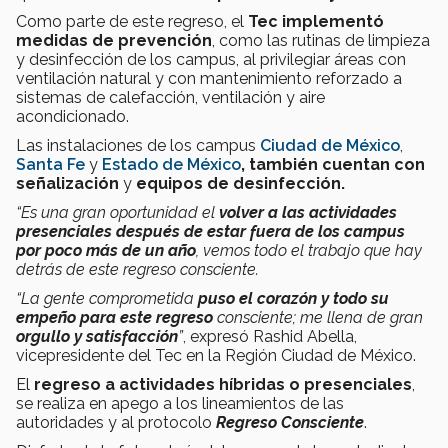
Como parte de este regreso, el
Tec implementó
medidas de prevención
, como las rutinas de limpieza
y desinfección de los campus, al privilegiar áreas con
ventilación natural y con mantenimiento reforzado a
sistemas de calefacción, ventilación y aire
acondicionado.
Las instalaciones de los campus
Ciudad de México
,
Santa Fe
y
Estado de México
, también cuentan con
señalización
y
equipos de desinfección.
“Es una gran oportunidad el
volver a las actividades
presenciales después de estar fuera de los campus
por poco más de un año
, vemos todo el trabajo que hay
detrás de este regreso consciente.
“La gente comprometida
puso el corazón y todo su
empeño para este regreso
consciente; me llena de gran
orgullo y satisfacción
”
, expresó Rashid Abella,
vicepresidente del Tec en la Región Ciudad de México.
El
regreso a actividades híbridas o presenciales
,
se realiza en apego a los lineamientos de las
autoridades y al protocolo
Regreso Consciente
.