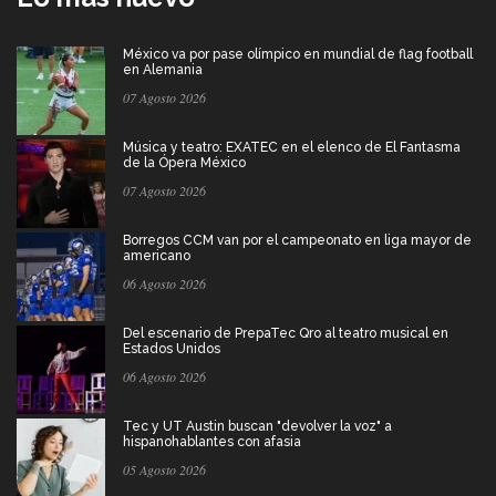
México va por pase olímpico en mundial de flag football
en Alemania
07 Agosto 2026
Música y teatro: EXATEC en el elenco de El Fantasma
de la Ópera México
07 Agosto 2026
Borregos CCM van por el campeonato en liga mayor de
americano
06 Agosto 2026
Del escenario de PrepaTec Qro al teatro musical en
Estados Unidos
06 Agosto 2026
Tec y UT Austin buscan "devolver la voz" a
hispanohablantes con afasia
05 Agosto 2026