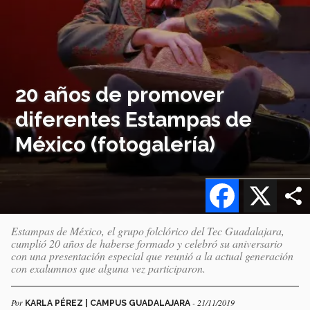
20 años de promover
diferentes Estampas de
México (fotogalería)
Facebook
X
Estampas de México, el grupo folclórico del Tec Guadalajara,
cumplió 20 años de haberse formado y celebró su aniversario
con una presentación especial que reunió a la actual generación
con exalumnos que alguna vez participaron.
Por
- 21/11/2019
KARLA PÉREZ | CAMPUS GUADALAJARA