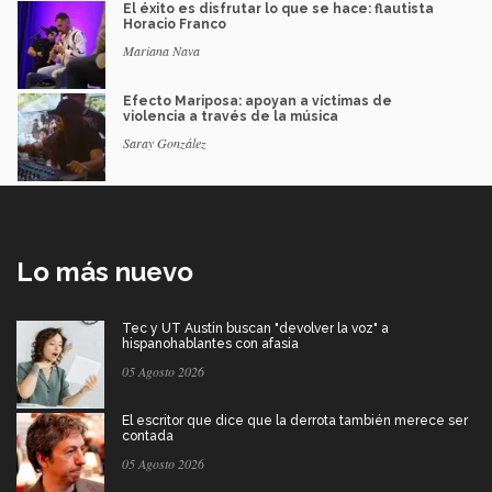
El éxito es disfrutar lo que se hace: flautista
Horacio Franco
Mariana Nava
Efecto Mariposa: apoyan a víctimas de
violencia a través de la música
Saray González
Lo más nuevo
Tec y UT Austin buscan "devolver la voz" a
hispanohablantes con afasia
05 Agosto 2026
El escritor que dice que la derrota también merece ser
contada
05 Agosto 2026