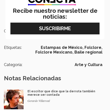
Recibe nuestro newsletter de
noticias:
Campus:
Guadalajara
Etiquetas:
Estampas de México,
Folclore,
Folclore Mexicano,
Baile regional
Categoría:
Arte y Cultura
Notas Relacionadas
El escritor que dice que la derrota también
merece ser contada
Gerardo Villarreal