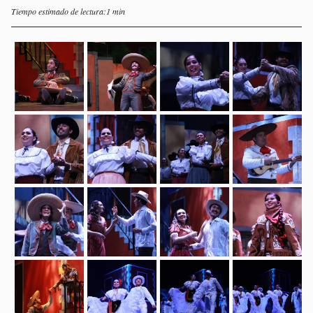
Tiempo estimado de lectura:1 min