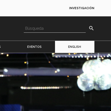
INVESTIGACIÓN
search
S
EVENTOS
ENGLISH