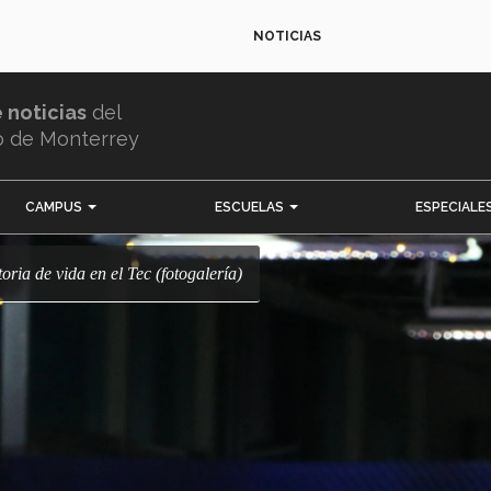
NOTICIAS
e noticias
del
o de Monterrey
CAMPUS
ESCUELAS
ESPECIALE
toria de vida en el Tec (fotogalería)