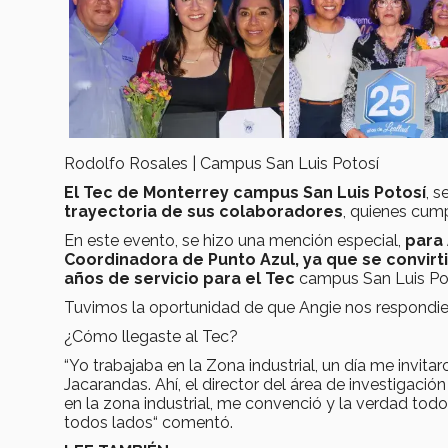
Rodolfo Rosales | Campus San Luis Potosí
El Tec de Monterrey campus San Luis Potosí
, s
trayectoria de sus colaboradores
, quienes cumpl
En este evento, se hizo una mención especial,
para
Coordinadora de Punto Azul, ya que se convirt
años de servicio para el Tec
campus San Luis Pot
Tuvimos la oportunidad de que Angie nos respond
¿Cómo llegaste al Tec?
“Yo trabajaba en la Zona industrial, un día me invit
Jacarandas. Ahí, el director del área de investigació
en la zona industrial, me convenció y la verdad todo e
todos lados“ comentó.