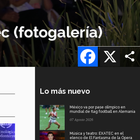
ec (fotogalería)
Facebook
X
Lo más nuevo
México va por pase olímpico en
mundial de flag football en Alemania
07 Agosto 2026
Música y teatro: EXATEC en el
elenco de El Fantasma de la Ópera