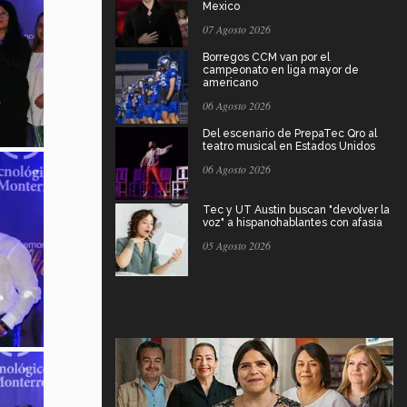
Mexico
07 Agosto 2026
Borregos CCM van por el
campeonato en liga mayor de
americano
06 Agosto 2026
Del escenario de PrepaTec Qro al
teatro musical en Estados Unidos
06 Agosto 2026
Tec y UT Austin buscan "devolver la
voz" a hispanohablantes con afasia
05 Agosto 2026