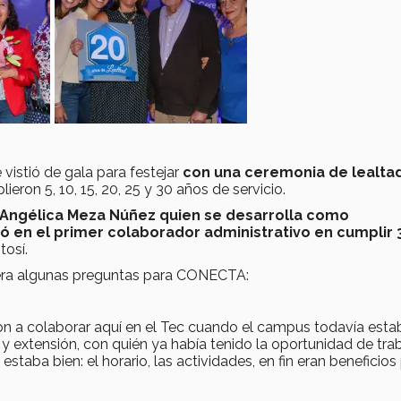
e vistió de gala para festejar
con una ceremonia de lealtad
ieron 5, 10, 15, 20, 25 y 30 años de servicio.
 Angélica Meza Núñez quien se desarrolla como
ió en el primer colaborador administrativo en cumplir 
osí.
iera algunas preguntas para CONECTA:
aron a colaborar aquí en el Tec cuando el campus todavía esta
n y extensión, con quién ya había tenido la oportunidad de tra
staba bien: el horario, las actividades, en fin eran beneficios