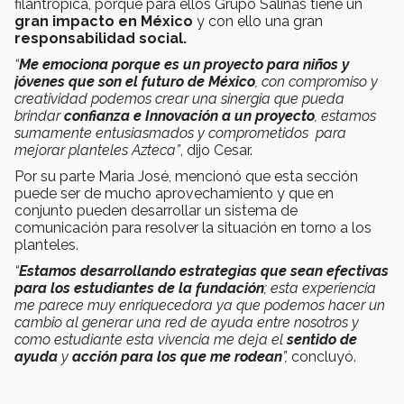
filantrópica, porque para ellos Grupo Salinas tiene un
gran impacto en México
y con ello una gran
responsabilidad social.
“
Me emociona porque es un proyecto para niños y
jóvenes que son el futuro de México
, con compromiso y
creatividad podemos crear una sinergia que pueda
brindar
confianza e Innovación a un proyecto
, estamos
sumamente entusiasmados y comprometidos para
mejorar planteles Azteca”
, dijo Cesar.
Por su parte Maria José, mencionó que esta sección
puede ser de mucho aprovechamiento y que en
conjunto pueden desarrollar un sistema de
comunicación para resolver la situación en torno a los
planteles.
“
Estamos desarrollando estrategias que sean efectivas
para los estudiantes de la fundación
; esta experiencia
me parece muy enriquecedora ya que podemos hacer un
cambio al generar una red de ayuda entre nosotros y
como estudiante esta vivencia me deja el
sentido de
ayuda
y
acción para los que me rodean
”,
concluyó.