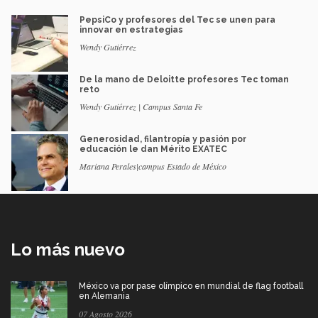
PepsiCo y profesores del Tec se unen para
innovar en estrategias
Wendy Gutiérrez
De la mano de Deloitte profesores Tec toman
reto
Wendy Gutiérrez | Campus Santa Fe
Generosidad, filantropía y pasión por
educación le dan Mérito EXATEC
Mariana Perales|campus Estado de México
Lo más nuevo
México va por pase olímpico en mundial de flag football
en Alemania
07 Agosto 2026