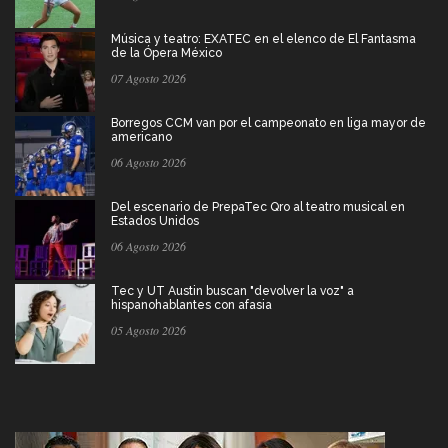
Música y teatro: EXATEC en el elenco de El Fantasma
de la Ópera México
07 Agosto 2026
Borregos CCM van por el campeonato en liga mayor de
americano
06 Agosto 2026
Del escenario de PrepaTec Qro al teatro musical en
Estados Unidos
06 Agosto 2026
Tec y UT Austin buscan "devolver la voz" a
hispanohablantes con afasia
05 Agosto 2026