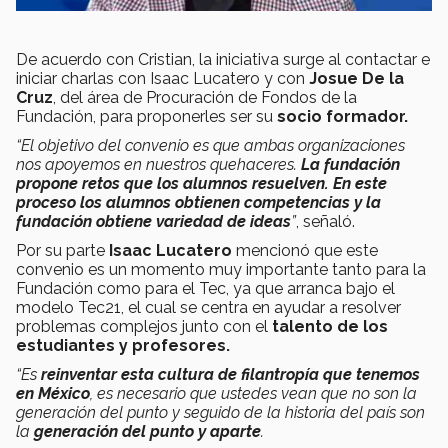
De acuerdo con Cristian, la iniciativa surge al contactar e
iniciar charlas con Isaac Lucatero y con
Josue De la
Cruz
, del área de Procuración de Fondos de la
Fundación, para proponerles ser su
socio formador.
“El objetivo del convenio es que ambas organizaciones
nos apoyemos en nuestros quehaceres.
La fundación
propone retos que los alumnos resuelven. En este
proceso los alumnos obtienen competencias y la
fundación obtiene variedad de ideas
”
, señaló.
Por su parte
Isaac Lucatero
mencionó que este
convenio es un momento muy importante tanto para la
Fundación como para el Tec, ya que arranca bajo el
modelo Tec21, el cual se centra en ayudar a resolver
problemas complejos junto con el
talento de los
estudiantes y profesores.
“Es
reinventar esta cultura de filantropía que tenemos
en México
, es necesario que ustedes vean que no son la
generación del punto y seguido de la historia del país son
la
generación del punto y aparte
.