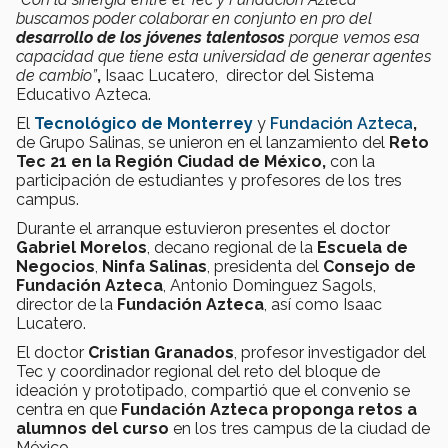
buscamos poder colaborar en conjunto en pro del
desarrollo de los jóvenes talentosos
porque vemos esa
capacidad que tiene esta universidad de generar agentes
de cambio”
,
Isaac Lucatero, director del Sistema
Educativo Azteca.
El
Tecnológico de Monterrey
y
Fundación Azteca
,
de Grupo Salinas, se unieron en el lanzamiento del
Reto
Tec 21 en la Región Ciudad de México,
con la
participación de estudiantes y profesores de los tres
campus.
Durante el arranque estuvieron presentes el doctor
Gabriel Morelos
, decano regional de la
Escuela de
Negocios
,
Ninfa Salinas
, presidenta del
Consejo de
Fundación Azteca
, Antonio Dominguez Sagols,
director de la
Fundación Azteca
, así como Isaac
Lucatero.
El doctor
Cristian Granados
, profesor investigador del
Tec y coordinador regional del reto del bloque de
ideación y prototipado, compartió que el convenio se
centra en que
Fundación Azteca proponga retos a
alumnos del curso
en los tres campus de la ciudad de
México.