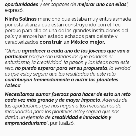
oportunidades
y ser capaces de
mejorar uno con ellas
”,
expresó.
Ninfa Salinas
mencionó que estaba muy entusiasmada
por esta alianza que están construyendo con el Tec,
porque para ella es una de las grandes instituciones del
país y siempre han estado echados para delante y
caracterizados
construir
un México mejor.
“Quiero
agradecer a cada uno de los jóvenes que van a
participar
porque son ustedes los que pondrán el
entusiasmo, la creatividad, la pasión y las ideas para este
reto,
no puedo esperar para ver su propuesta
, la verdad
es que estoy segura que los resultados de este reto
contribuyan tremendamente a nutrir los planteles
Azteca
Necesitamos sumar fuerzas para hacer de esto un reto
cada vez más grande y de mayor impacto
. Además de
las aportaciones que nos hagan a los mecanismos de
recaudación para los planteles estoy segura que nos
darán un ejemplo de
creatividad e innovación y
emprendedurismo
”
, puntualizó.