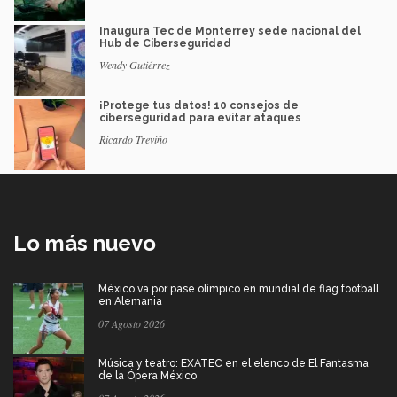
Inaugura Tec de Monterrey sede nacional del
Hub de Ciberseguridad
Wendy Gutiérrez
¡Protege tus datos! 10 consejos de
ciberseguridad para evitar ataques
Ricardo Treviño
Lo más nuevo
México va por pase olímpico en mundial de flag football
en Alemania
07 Agosto 2026
Música y teatro: EXATEC en el elenco de El Fantasma
de la Ópera México