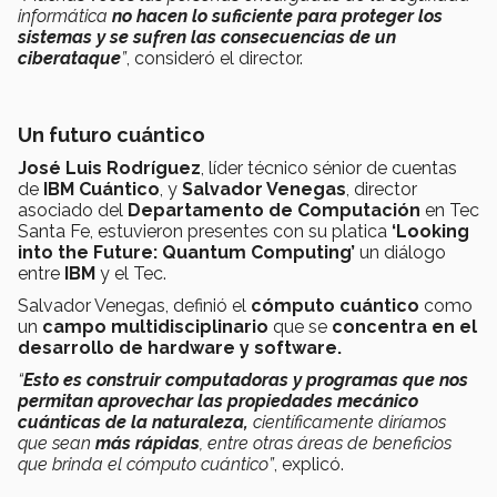
informática
no hacen lo suficiente para proteger los
sistemas y se sufren las consecuencias de un
ciberataque
”
, consideró el director.
Un futuro cuántico
José Luis Rodríguez
, líder técnico sénior de cuentas
de
IBM Cuántico
, y
Salvador Venegas
, director
asociado del
Departamento de Computación
en Tec
Santa Fe, estuvieron presentes con su platica
‘Looking
into the Future: Quantum Computing’
un diálogo
entre
IBM
y el Tec.
Salvador Venegas, definió el
cómputo cuántico
como
un
campo multidisciplinario
que se
concentra en el
desarrollo de hardware y software.
“
Esto es construir computadoras y programas que nos
permitan aprovechar las propiedades mecánico
cuánticas de la naturaleza,
científicamente diríamos
que sean
más rápidas
, entre otras áreas de beneficios
que brinda el cómputo cuántico”
, explicó.