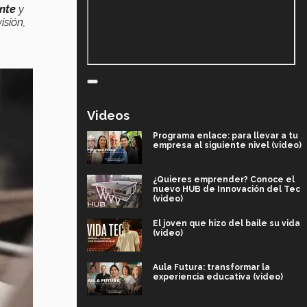
nte
y
isión,
Videos
Programa enlace: para llevar a tu
empresa al siguiente nivel (video)
¿Quieres emprender? Conoce el
nuevo HUB de Innovación del Tec
(video)
El joven que hizo del baile su vida
(video)
Aula Futura: transformar la
experiencia educativa (video)