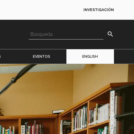
INVESTIGACIÓN
search
S
EVENTOS
ENGLISH