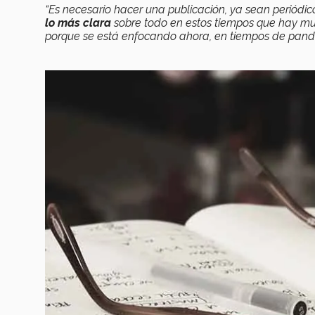
“Es necesario hacer una publicación, ya sean periódico,
lo más clara
sobre todo en estos tiempos que hay much
porque se está enfocando ahora, en tiempos de pand