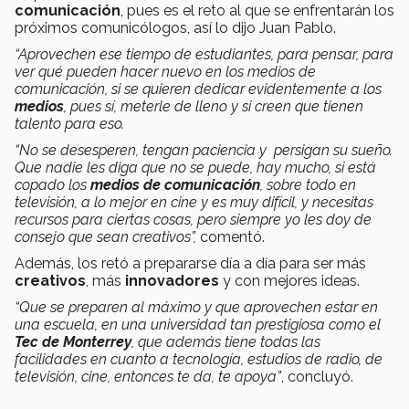
comunicación
, pues es el reto al que se enfrentarán los
próximos comunicólogos, así lo dijo Juan Pablo.
“Aprovechen ese tiempo de estudiantes, para pensar, para
ver qué pueden hacer nuevo en los medios de
comunicación, si se quieren dedicar evidentemente a los
medios
, pues sí, meterle de lleno y si creen que tienen
talento para eso.
“No se desesperen, tengan paciencia y persigan su sueño.
Que nadie les diga que no se puede, hay mucho, si está
copado los
medios de comunicación
, sobre todo en
televisión, a lo mejor en cine y es muy difícil, y necesitas
recursos para ciertas cosas, pero siempre yo les doy de
consejo que sean creativos”,
comentó.
Además, los retó a prepararse día a día para ser más
creativos
, más
innovadores
y con mejores ideas.
“Que se preparen al máximo y que aprovechen estar en
una escuela, en una universidad tan prestigiosa como el
Tec de Monterrey
, que además tiene todas las
facilidades en cuanto a tecnología, estudios de radio, de
televisión, cine, entonces te da, te apoya”
, concluyó.