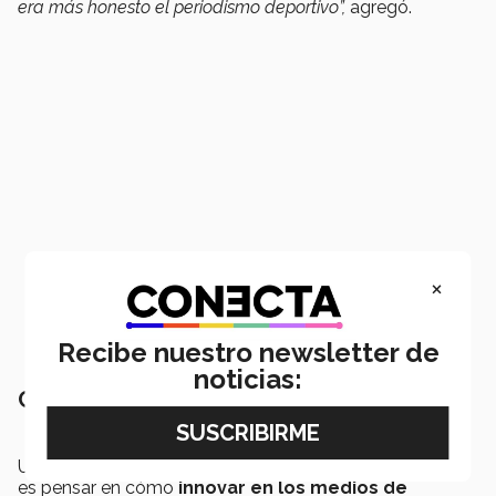
era más honesto el periodismo deportivo”,
agregó.
×
Recibe nuestro newsletter de
noticias:
Consejo a los próximos comunicólogos
Una de las maneras de aprovechar la etapa estudiantil
es pensar en cómo
innovar en los medios de