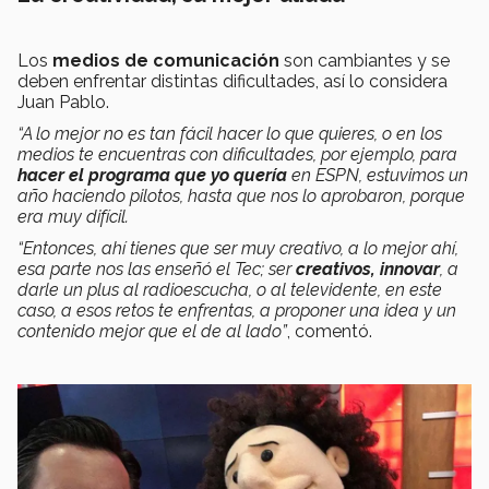
Los
medios de comunicación
son cambiantes y se
deben enfrentar distintas dificultades, así lo considera
Juan Pablo.
“A lo mejor no es tan fácil hacer lo que quieres, o en los
medios te encuentras con dificultades, por ejemplo, para
hacer el programa que yo quería
en ESPN, estuvimos un
año haciendo pilotos, hasta que nos lo aprobaron, porque
era muy difícil.
“Entonces, ahí tienes que ser muy creativo, a lo mejor ahí,
esa parte nos las enseñó el Tec; ser
creativos, innovar
, a
darle un plus al radioescucha, o al televidente, en este
caso, a esos retos te enfrentas, a proponer una idea y un
contenido mejor que el de al lado”
, comentó.