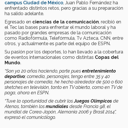
campus Ciudad de México
, Juan Pablo Fernández ha
enfrentado distintos retos, pero gracias a su preparación
ha salido adelante.
Egresado en
ciencias de la comunicación
, recibió en
el Tec las bases para enfrentar el mundo laboral y ha
pasado por grandes empresas de la comunicación
como Radiofórmula, Telefórmula, Tv Azteca, CNN, entre
otros, y actualmente es parte del equipo de ESPN.
Su pasión por los deportes, lo han llevado a la cobertura
de eventos internacionales como distintas
Copas del
Mundo
.
“Son ya 20 años haciendo, parte pues
entretenimiento
deportivo
; comedia, personajes, tengo entre 35 y 40
personajes de comedia, he hecho alrededor de 500 o 600
sketches en televisión, tanto en TV abierta, como en TV de
paga, ahora en ESPN.
“Tuve la oportunidad de cubrir los
Juegos Olímpicos
de
Atenas, también los
mundiales
desde Francia 98, el
mundial de Corea-Japón, Alemania 2006 y Brasil 2014”,
expresó el comunicólogo.