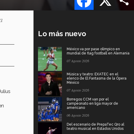
a
Lo más nuevo
México va por pase olímpico en
mundial de flag football en Alemania
07 Agosto 2026
Música y teatro: EXATEC en el
elenco de El Fantasma de la Ópera
México
07 Agosto 2026
ulius
Borregos CCM van por el
campeonato en liga mayor de
en
americano
06 Agosto 2026
Del escenario de PrepaTec Qro al
teatro musical en Estados Unidos