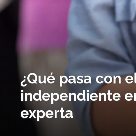
¿Qué pasa con e
independiente e
experta