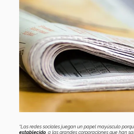
“Las redes sociales juegan un papel mayúsculo porque
establecido
, a las grandes corporaciones que han sat