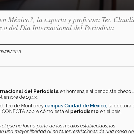
en México?, la experta y profesora Tec Claudi
co del Día Internacional del Periodista
 08/09/2020
ernacional del Periodista
en homenaje al periodista checo J
eptiembre de 1943.
del Tec de Monterrey
campus Ciudad de México,
la doctora 
 con CONECTA sobre cómo está el
periodismo
en el país,
 el que no forma parte de los medios establecidos, los
n una mayor libertad al no tener restricciones de una mesa de