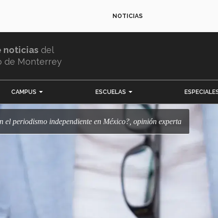
NOTICIAS
e noticias
del
o de Monterrey
CAMPUS
ESCUELAS
ESPECIALE
con el periodismo independiente en México?, opinión experta