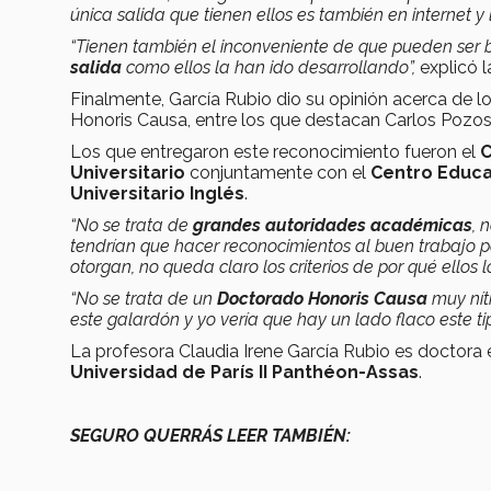
única salida que tienen ellos es también en internet y
“Tienen también el inconveniente de que pueden ser 
salida
como ellos la han ido desarrollando”,
explicó l
Finalmente, García Rubio dio su opinión acerca de l
Honoris Causa, entre los que destacan Carlos Pozo
Los que entregaron este reconocimiento fueron el
C
Universitario
conjuntamente con el
Centro Educa
Universitario Inglés
.
“No se trata de
grandes autoridades académicas
, 
tendrían que hacer reconocimientos al buen trabajo per
otorgan, no queda claro los criterios de por qué ellos lo
“No se trata de un
Doctorado Honoris Causa
muy nít
este galardón y yo vería que hay un lado flaco este t
La profesora Claudia Irene García Rubio es doctora 
Universidad de París II Panthéon-Assas
.
SEGURO QUERRÁS LEER TAMBIÉN: