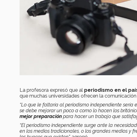
La profesora expresó que al
periodismo en el paí
que muchas universidades ofrecen la comunicación 
“Lo que le faltaría al periodismo independiente sería
se debe mejorar un poco a como lo hacen los británic
mejor preparación
para hacer un trabajo que satisfa
“El periodismo independiente surge ante la necesida
en los medios tradicionales, o los grandes medios y fre
los huecos que existen”,
agregó.