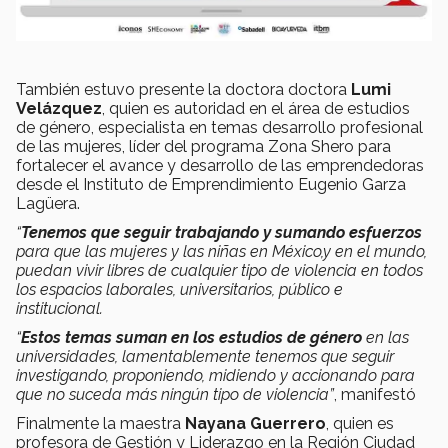
También estuvo presente la doctora doctora
Lumi
Velázquez
, quien es autoridad en el área de estudios
de género, especialista en temas desarrollo profesional
de las mujeres, líder del programa Zona Shero para
fortalecer el avance y desarrollo de las emprendedoras
desde el Instituto de Emprendimiento Eugenio Garza
Lagüera.
“
Tenemos que seguir trabajando y sumando esfuerzos
para que las mujeres y las niñas en México,y en el mundo,
puedan vivir libres de cualquier tipo de violencia en todos
los espacios laborales, universitarios, público e
institucional.
“
Estos temas suman en los estudios de género
en las
universidades, lamentablemente tenemos que seguir
investigando, proponiendo, midiendo y accionando para
que no suceda más ningún tipo de violencia”
, manifestó
Finalmente la maestra
Nayana Guerrero
, quien es
profesora de Gestión y Liderazgo en la Región Ciudad