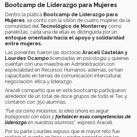
Bootcamp de Liderazgo para Mujeres
Dentro la plática
Bootcamp de Liderazgo para
Mujeres
, se contó con la visión de cuatro mujeres de la
comunidad del
Tecnológico de Monterrey
como
panelistas, cada una de ellas es distinguida por un
enfoque orientado hacia el apoyo y solidaridad
entre mujeres.
Las ponentes fueron las doctoras
Araceli Castelán y
Lourdes Ocampo
licenciadas en psicología y quienes
cuentan con una maestría en
Administración con
especialidad en Recursos Humanos, además, se han
capacitado en temas de comunicación intercultural,
negociación, ética y liderazgo.
Araceli compartió que en este bootcamp participaron
alrededor de un total de doce grupos de todo el Tec y
contaron con 350 alumnas.
“Fue así como iniciamos, la idea ahora es seguir
trabajando con ellas y
fortalecer esas competencias de
liderazgo
en nuestras alumnas”
, expresó Araceli.
Por su parte Lourdes expuso que el mayor reto fue