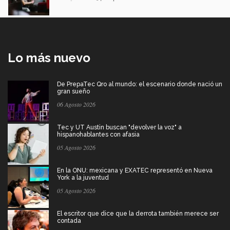
Lo más nuevo
De PrepaTec Qro al mundo: el escenario donde nació un
gran sueño
06 Agosto 2026
Tec y UT Austin buscan "devolver la voz" a
hispanohablantes con afasia
05 Agosto 2026
En la ONU: mexicana y EXATEC representó en Nueva
York a la juventud
05 Agosto 2026
El escritor que dice que la derrota también merece ser
contada