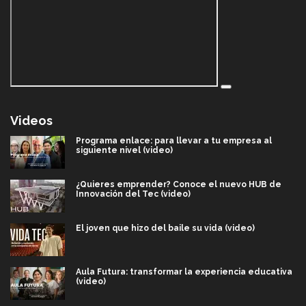
Videos
Programa enlace: para llevar a tu empresa al
siguiente nivel (video)
¿Quieres emprender? Conoce el nuevo HUB de
Innovación del Tec (video)
El joven que hizo del baile su vida (video)
Aula Futura: transformar la experiencia educativa
(video)