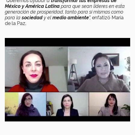
“Queremos ayudar a
transformar las empresas de
México y América Latina
para que sean líderes en esta
generación de prosperidad, tanto para sí mismas como
para la
sociedad
y el
medio ambiente
”,
enfatizó María
de la Paz.