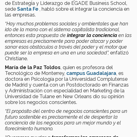
de Estrategia y Liderazgo de EGADE Business School,
sede
Santa Fe
, habló sobre el integrar la conciencia en
las empresas.
“Hay muchos problemas sociales y ambientales que han
ido de la mano con el sistema capitalista tradicional,
entonces esta propuesta de
integrar la conciencia
en las
empresas es precisamente para poder atacar y poder
sanar esos obstáculos a través del poder y el motor que
puede ser la empresa en una en una sociedad”,
enfatizó
Christiane.
María de la Paz Toldos
, quien es profesora del
Tecnológico de Monterrey,
campus Guadalajara
, es
doctora en Psicología por la Universidad Complutense
de Madrid y cuenta con un Postdoctorado en Finanzas
y Administración con especialidad en Marketing de la
Universidad de Tulane en New Orleans dio su opinión
sobre los negocios conscientes.
“El propósito del centro de negocios conscientes para un
futuro sostenible es precisamente el de despertar la
conciencia de los negocios para un mejor mundo y el
florecimiento humano.