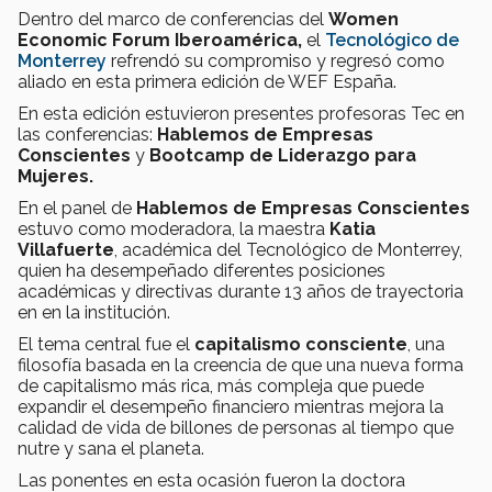
Dentro del marco de conferencias del
Women
Economic Forum Iberoamérica,
el
Tecnológico de
Monterrey
refrendó su compromiso y regresó como
aliado en esta primera edición de WEF España.
En esta edición estuvieron presentes profesoras Tec en
las conferencias:
Hablemos de Empresas
Conscientes
y
Bootcamp de Liderazgo para
Mujeres.
En el panel de
Hablemos de Empresas Conscientes
estuvo como moderadora, la maestra
Katia
Villafuerte
, académica del Tecnológico de Monterrey,
quien ha desempeñado diferentes posiciones
académicas y directivas durante 13 años de trayectoria
en en la institución.
El tema central fue el
capitalismo consciente
, una
filosofía basada en la creencia de que una nueva forma
de capitalismo más rica, más compleja que puede
expandir el desempeño financiero mientras mejora la
calidad de vida de billones de personas al tiempo que
nutre y sana el planeta.
Las ponentes en esta ocasión fueron la doctora