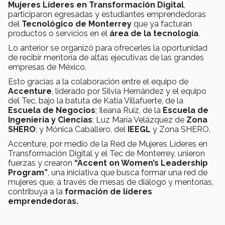
Mujeres Líderes en Transformación Digital
,
participaron egresadas y estudiantes emprendedoras
del
Tecnológico de Monterrey
que ya facturan
productos o servicios en el
área de la tecnología
.
Lo anterior se organizó para ofrecerles la oportunidad
de recibir mentoría de altas ejecutivas de las grandes
empresas de México.
Esto gracias a la colaboración entre el equipo de
Accenture
, liderado por Silvia Hernández y el equipo
del Tec, bajo la batuta de Katia Villafuerte, de la
Escuela de Negocios
; Ileana Ruíz, de la
Escuela de
Ingeniería y Ciencias
; Luz María Velázquez de
Zona
SHERO
; y Mónica Caballero, del
IEEGL
y Zona SHERO,
Accenture, por medio de la Red de Mujeres Líderes en
Transformación Digital y el Tec de Monterrey, unieron
fuerzas y crearon
“Accent on Women’s Leadership
Program”
, una iniciativa que busca formar una red de
mujeres que, a través de mesas de diálogo y mentorías,
contribuya a la
formación de líderes
emprendedoras.