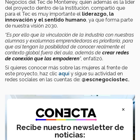
Negocios del Tec de Monterrey, quien además es la líder
del proyecto dentro de la Institución, compartió que
para el Tec es muy importante el
liderazgo, la
innovación y el sentido humano
, ya que forma parte
de nuestra visión 2030.
“Es por ello que la vinculación de la industria con nuestras
alumnas y exalumnas emprendedoras es prioritaria, para
que así tengan la posibilidad de conocer realmente el
contexto global fuera del aula, además de
crear redes
de conexión que las empoderen
”
, enfatizó.
Si quieres conocer más sobre las mujeres al frente de
este proyecto, haz clic
aquí
y sigue su actividad en
redes sociales en las cuentas de:
@escnegociostec.
×
Recibe nuestro newsletter de
noticias: