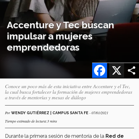
Accenture y Tec buscan
impulsar a mujeres
emprendedoras
Facebook
X
Conoce un poco más de esta iniciativa entre Accenture y el Tec,
la cual busca fortalecer la formación de mujeres emprendedoras
a través de mentorías y mesas de diálogo
Por
- 07/01/2021
WENDY GUTIÉRREZ | CAMPUS SANTA FE
Tiempo estimado de lectura:3 mins
Durante la primera sesión de mentoría de la
Red de