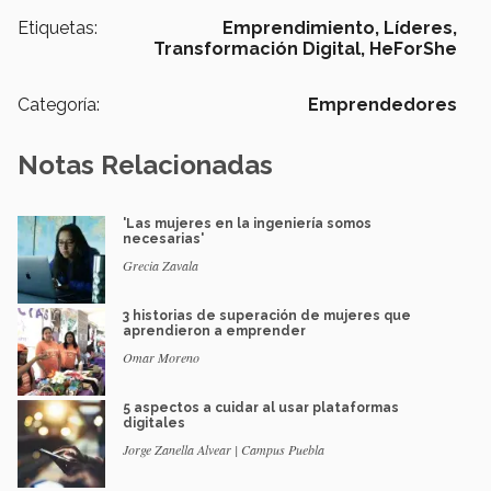
Etiquetas:
Emprendimiento,
Líderes,
Transformación Digital,
HeForShe
Categoría:
Emprendedores
Notas Relacionadas
'Las mujeres en la ingeniería somos
necesarias'
Grecia Zavala
3 historias de superación de mujeres que
aprendieron a emprender
Omar Moreno
5 aspectos a cuidar al usar plataformas
digitales
Jorge Zanella Alvear | Campus Puebla