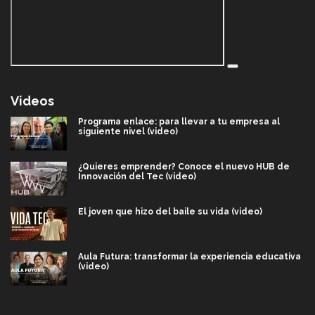
Videos
Programa enlace: para llevar a tu empresa al
siguiente nivel (video)
¿Quieres emprender? Conoce el nuevo HUB de
Innovación del Tec (video)
El joven que hizo del baile su vida (video)
Aula Futura: transformar la experiencia educativa
(video)
Más que un festival cultural: así es la magia de
VIBRART 2026 (video)