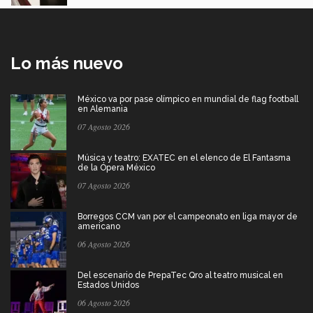
Lo más nuevo
México va por pase olímpico en mundial de flag football
en Alemania
07 Agosto 2026
Música y teatro: EXATEC en el elenco de El Fantasma
de la Ópera México
07 Agosto 2026
Borregos CCM van por el campeonato en liga mayor de
americano
06 Agosto 2026
Del escenario de PrepaTec Qro al teatro musical en
Estados Unidos
06 Agosto 2026