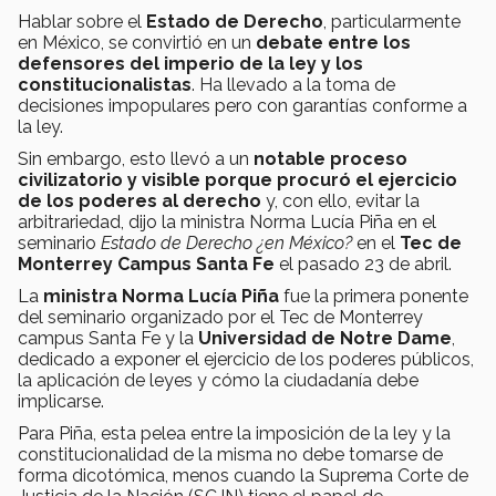
Hablar sobre el
Estado de Derecho
, particularmente
en México, se convirtió en un
debate entre los
defensores del imperio de la ley y los
constitucionalistas
. Ha llevado a la toma de
decisiones impopulares pero con garantías conforme a
la ley.
Sin embargo, esto llevó a un
notable proceso
civilizatorio y visible porque procuró el ejercicio
de los poderes al derecho
y, con ello, evitar la
arbitrariedad, dijo la ministra Norma Lucía Piña en el
seminario
Estado de Derecho ¿en México?
en el
Tec de
Monterrey Campus Santa Fe
el pasado 23 de abril.
La
ministra Norma Lucía Piña
fue la primera ponente
del seminario organizado por el Tec de Monterrey
campus Santa Fe y la
Universidad de Notre Dame
,
dedicado a exponer el ejercicio de los poderes públicos,
la aplicación de leyes y cómo la ciudadanía debe
implicarse.
Para Piña, esta pelea entre la imposición de la ley y la
constitucionalidad de la misma no debe tomarse de
forma dicotómica, menos cuando la Suprema Corte de