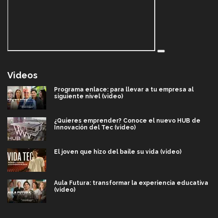
Videos
Programa enlace: para llevar a tu empresa al
siguiente nivel (video)
¿Quieres emprender? Conoce el nuevo HUB de
Innovación del Tec (video)
El joven que hizo del baile su vida (video)
Aula Futura: transformar la experiencia educativa
(video)
Más que un festival cultural: así es la magia de