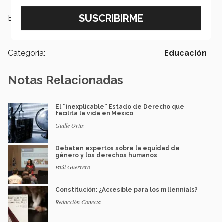
Etiquetas:
Derecho,
Licenciado en Derecho,
SCJN,
Justicia,
Estado de Derecho
Categoría:
Educación
Notas Relacionadas
El “inexplicable” Estado de Derecho que
facilita la vida en México
Guille Ortiz
Debaten expertos sobre la equidad de
género y los derechos humanos
Paúl Guerrero
Constitución: ¿Accesible para los millennials?
Redacción Conecta