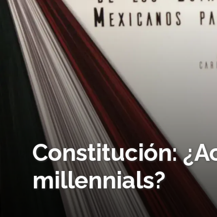
Constitución: ¿A
millennials?