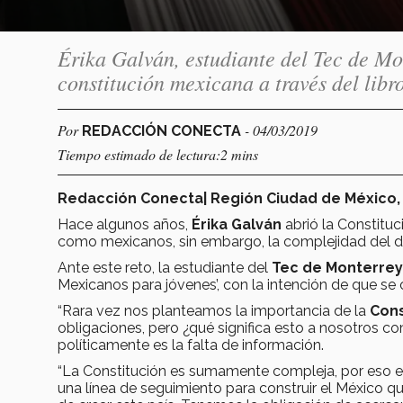
Érika Galván, estudiante del Tec de Mon
constitución mexicana a través del libro
Por
- 04/03/2019
REDACCIÓN CONECTA
Tiempo estimado de lectura:2 mins
Redacción Conecta| Región Ciudad de México,
Hace algunos años,
Érika Galván
abrió la Constitu
como mexicanos, sin embargo, la complejidad del 
Ante este reto, la estudiante del
Tec de Monterrey
Mexicanos para jóvenes’, con la intención de que s
“Rara vez nos planteamos la importancia de la
Cons
obligaciones, pero ¿qué significa esto a nosotros c
políticamente es la falta de información.
“La Constitución es sumamente compleja, por eso es
una línea de seguimiento para construir el México