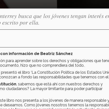
terrey busca que los jóvenes tengan interés e
 escrito por ella.
 con información de Beatriz Sánchez
ción para aprender sobre los derechos y obligaciones que te
documento, hizo que no comprendiera del todo.
presentó el libro ‘La Constitución Política de los Estados Un
e conozcan a fondo las responsabilidades que tenemos con el 
titución
, sabemos que está ahí con nuestros derechos y
omo ciudadanos? La mayor limitante para poder participar
te libro nos presenta a los jóvenes de manera responsable y
 que deseamos. Como jóvenes nosotros tenemos la responsabi