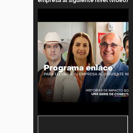
empresa al siguiente nivel (video)