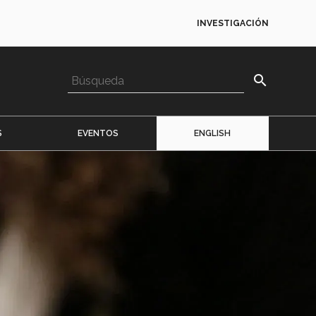
INVESTIGACIÓN
search
S
EVENTOS
ENGLISH