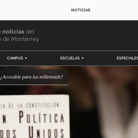
NOTICIAS
e noticias
del
o de Monterrey
CAMPUS
ESCUELAS
ESPECIALE
: ¿Accesible para los millennials?