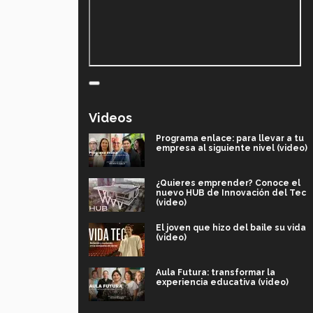
Videos
Programa enlace: para llevar a tu
empresa al siguiente nivel (video)
¿Quieres emprender? Conoce el
nuevo HUB de Innovación del Tec
(video)
El joven que hizo del baile su vida
(video)
Aula Futura: transformar la
experiencia educativa (video)