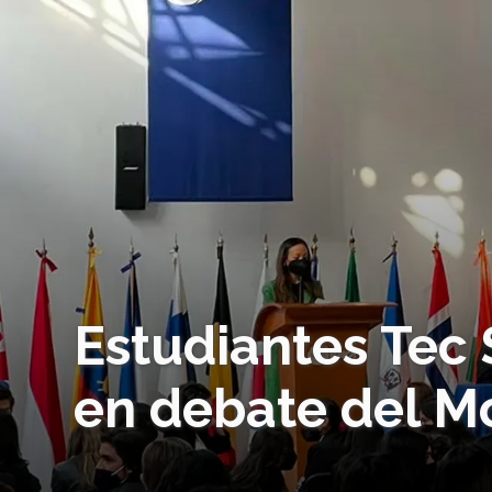
Estudiantes Tec
en debate del 