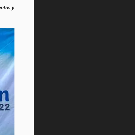
ntos y