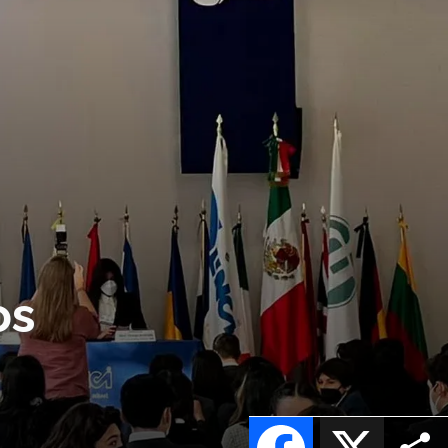
os
Facebook
X