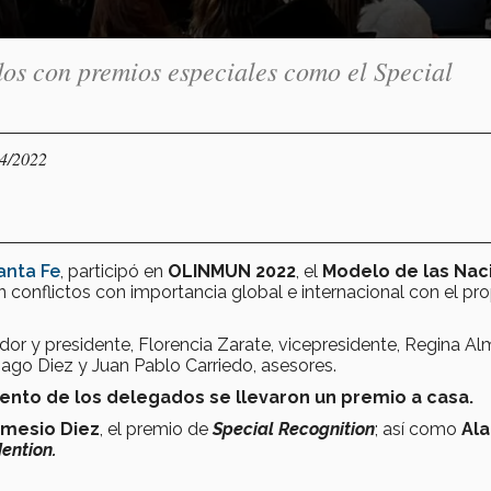
dos con premios especiales como el Special
04/2022
anta Fe
, participó en
OLINMUN 2022
, el
Modelo de las Nac
on conflictos con importancia global e internacional con el pr
or y presidente, Florencia Zarate, vicepresidente, Regina Al
go Diez y Juan Pablo Carriedo, asesores.
iento de los delegados se llevaron un premio a casa.
mesio Diez
, el premio de
Special Recognition
; así como
Ala
ention.