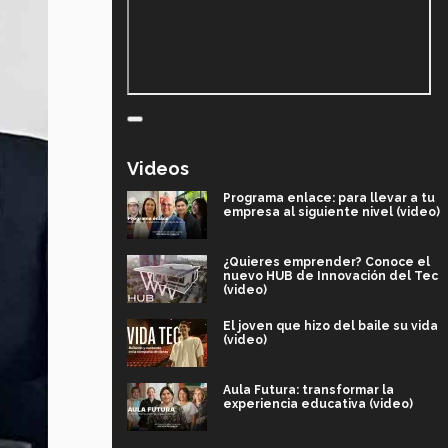
Videos
Programa enlace: para llevar a tu
empresa al siguiente nivel (video)
¿Quieres emprender? Conoce el
nuevo HUB de Innovación del Tec
(video)
El joven que hizo del baile su vida
(video)
Aula Futura: transformar la
experiencia educativa (video)