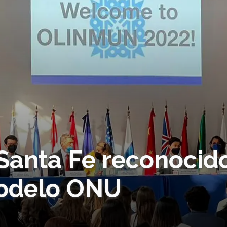
 Santa Fe reconocid
Modelo ONU