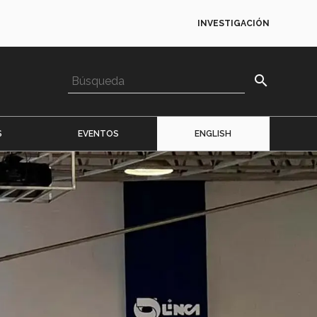
INVESTIGACIÓN
search
S
EVENTOS
ENGLISH