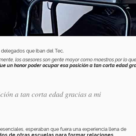
 delegados que iban del Tec.
lmente, los asesores son gente mayor como maestros por lo qu
ue un honor poder ocupar esa posición a tan corta edad gr
ción a tan corta edad gracias a mi
resenciales, esperaban que fuera una experiencia llena de
s de otras escuelas para formar relaciones
.