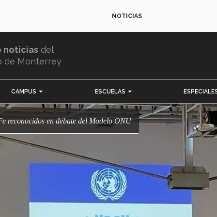
NOTICIAS
e noticias
del
o de Monterrey
CAMPUS
ESCUELAS
ESPECIALE
a Fe reconocidos en debate del Modelo ONU