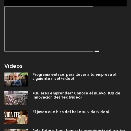
Videos
Programa enlace: para llevar a tu empresa al
siguiente nivel (video)
¿Quieres emprender? Conoce el nuevo HUB de
Innovación del Tec (video)
El joven que hizo del baile su vida (video)
Aula Futura: transformar la experiencia educativa