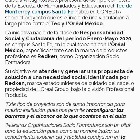
de la Escuela de Humanidades y Educación del
Tec de
Monterrey campus Santa Fe
, habló en CONECTA
sobre el proyecto que es el inicio de una vinculación a
largo plazo entre el
Tec y L’Oréal México
.
La iniciativa nació de la clase de
Responsabilidad
Social y Ciudadanía del período Enero-Mayo 2020
,
en campus Santa Fe, en la cual trabajan con
L’Oréal
México,
específicamente con la marca de productos
profesionales
Redken
, como Organización Socio
Formadora.
Su objetivo es
atender y generar una propuesta de
solución a una necesidad social identificada por
Redken,
marca estadounidense de cuidado del cabello
propiedad de L'Oréal Group, bajo la división Professional
Products.
“Este tipo de proyectos son de suma importancia para
nuestra institución, pues nos permite
reconfigurar las
barreras y el alcance de lo que acontece en el aula
.
“Nuestras Organizaciones Socio Formadoras son un pilar
para la educación pues, como su nombre indica, su
conocimiento, experiencia y realidad coadyuvan en
la