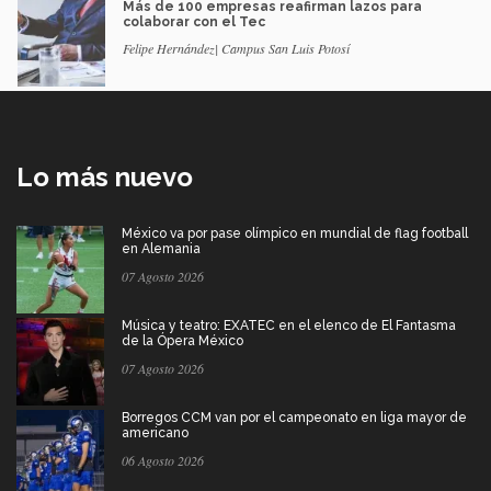
Más de 100 empresas reafirman lazos para
colaborar con el Tec
Felipe Hernández| Campus San Luis Potosí
Lo más nuevo
México va por pase olímpico en mundial de flag football
en Alemania
07 Agosto 2026
Música y teatro: EXATEC en el elenco de El Fantasma
de la Ópera México
07 Agosto 2026
Borregos CCM van por el campeonato en liga mayor de
americano
06 Agosto 2026