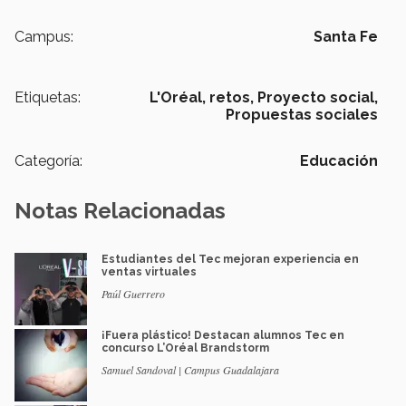
Campus:
Santa Fe
Etiquetas:
L'Oréal,
retos,
Proyecto social,
Propuestas sociales
Categoría:
Educación
Notas Relacionadas
Estudiantes del Tec mejoran experiencia en
ventas virtuales
Paúl Guerrero
¡Fuera plástico! Destacan alumnos Tec en
concurso L’Oréal Brandstorm
Samuel Sandoval | Campus Guadalajara