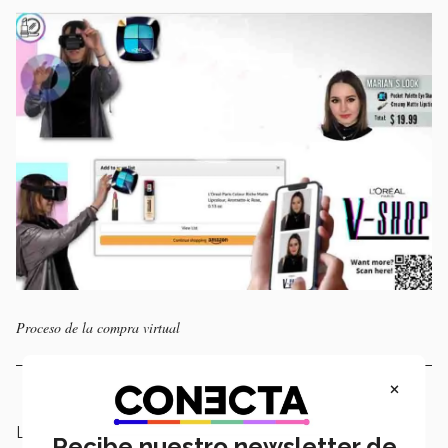
Proceso de la compra virtual
×
Los estudiantes recibieron la asesoría de expertos y
Recibe nuestro newsletter de