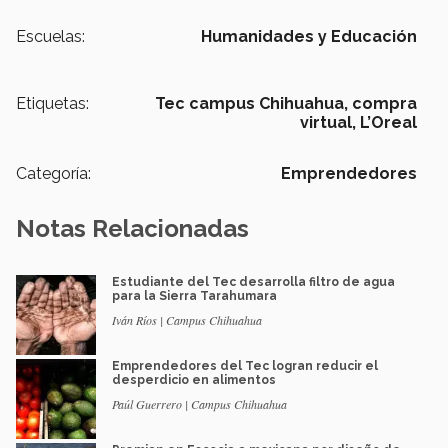
Escuelas:
Humanidades y Educación
Etiquetas:
Tec campus Chihuahua,
compra
virtual,
L’Oreal
Categoría:
Emprendedores
Notas Relacionadas
Estudiante del Tec desarrolla filtro de agua
para la Sierra Tarahumara
Iván Ríos | Campus Chihuahua
Emprendedores del Tec logran reducir el
desperdicio en alimentos
Paúl Guerrero | Campus Chihuahua