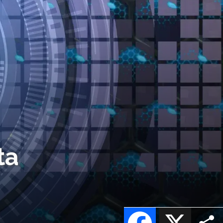
ta
Facebook
X