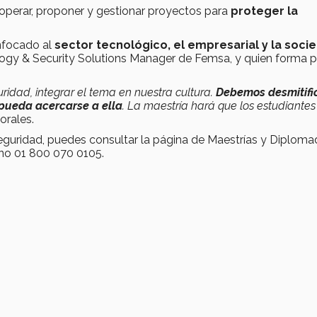
 operar, proponer y gestionar proyectos para
proteger la
enfocado al
sector tecnológico, el empresarial y la soci
ology & Security Solutions Manager de Femsa, y quien forma p
ridad, integrar el tema en nuestra cultura.
Debemos desmitific
 pueda acercarse a ella
. La maestría hará que los estudiantes
Morales.
eguridad, puedes consultar la página de Maestrías y Diplom
fono 01 800 070 0105.