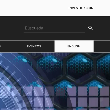
INVESTIGACIÓN
search
S
EVENTOS
ENGLISH