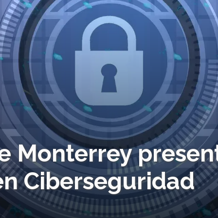
de Monterrey presen
en Ciberseguridad