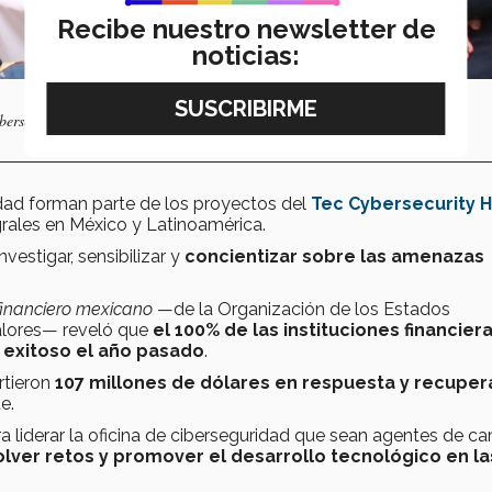
Recibe nuestro newsletter de
noticias:
berseguridad.
dad forman parte de los proyectos del
Tec Cybersecurity 
grales en México y Latinoamérica.
nvestigar, sensibilizar y
concientizar sobre las amenazas
financiero mexicano
—de la Organización de los Estados
alores— reveló que
el 100% de las instituciones financier
o exitoso el año pasado
.
irtieron
107 millones de dólares en respuesta y recuper
e.
a liderar la oficina de ciberseguridad que sean agentes de c
olver retos y promover el desarrollo tecnológico en la