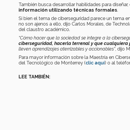
También busca desarrollar habilidades para diseñar,
información utilizando técnicas formales
.
Si bien el tema de ciberseguridad parece un tema 
no son ajenos a ello, dijo Carlos Morales, de Techn
del claustro académico.
“Cómo hacer que la sociedad se integre a la cibersegu
ciberseguridad, hacerla terrenal y que cualquiera
lleven aprendizajes aterrizables y accionables”
, dijo 
Para mayor información sobre la Maestría en Cibers
del Tecnológico de Monterrey (
clic aquí
) o al telé
LEE TAMBIÉN: