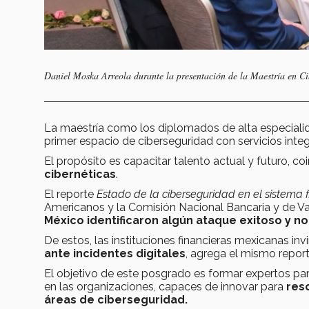
Daniel Moska Arreola durante la presentación de la Maestría en Ci
La maestría como los diplomados de alta especiali
primer espacio de ciberseguridad con servicios inte
El propósito es capacitar talento actual y futuro, coi
cibernéticas
.
El reporte
Estado de la ciberseguridad en el sistema 
Americanos y la Comisión Nacional Bancaria y de V
México identificaron algún ataque exitoso y n
De estos, las instituciones financieras mexicanas inv
ante incidentes digitales
, agrega el mismo report
El objetivo de este posgrado es formar expertos par
en las organizaciones, capaces de innovar para
res
áreas de ciberseguridad.