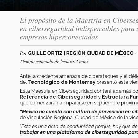
El propósito de la Maestría en Ciberseg
en ciberseguridad indispensables para 
empresas hiperconectadas
Por
-
GUILLE ORTIZ | REGIÓN CIUDAD DE MÉXICO
Tiempo estimado de lectura:3 mins
Ante la creciente amenaza de ciberataques y el défic
del
Tecnológico de Monterrey
presentó este vie
Esta Maestría en Ciberseguridad contará además c
Referencia de Ciberseguridad
y
Estructura Fu
que comenzarán a impartirse en septiembre próxim
“México no cuenta con cultura de prevención en ci
de Vinculación Regional Ciudad de México de la vic
"Esta es una área de oportunidad porque, hay que deci
trabajar en una plataforma de ciberseguridad para