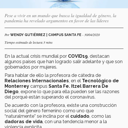
Pese a vivir en un mundo que busca la igualdad de género, la
pandemia ha revelado argumentos en favor de las líderes
Por
- 30/04/2020
WENDY GUTIÉRREZ | CAMPUS SANTA FE
Tiempo estimado de lectura:3 mins
En la actual crisis mundial por
COVID19
, destacan
algunos países que han logrado salir adelante y que son
gobernados por mujeres.
Para hablar de ello la profesora de cátedra de
Relaciones Internacionales
, en el
Tecnológico de
Monterrey
campus
Santa Fe. Itzel Barrera De
Diego
, expone lo que para ella pueden ser las razones
del porqué están superando el coronavirus.
De acuerdo con la profesora, existe una construcción
social del género femenino como uno que
“naturalmente” se inclina por el
cuidado
, como las
dadoras de vida
, con una tendencia menor a la
violencia explícita.