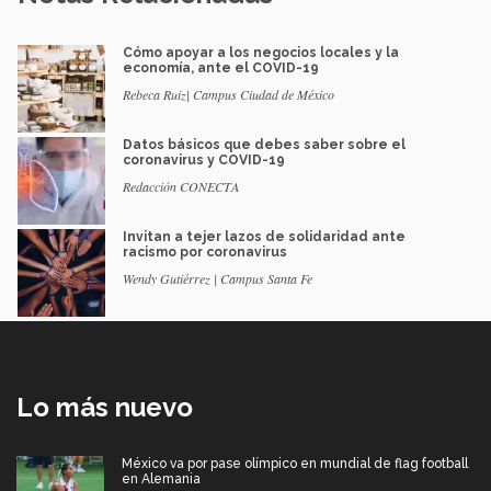
Cómo apoyar a los negocios locales y la
economía, ante el COVID-19
Rebeca Ruiz| Campus Ciudad de México
Datos básicos que debes saber sobre el
coronavirus y COVID-19
Redacción CONECTA
Invitan a tejer lazos de solidaridad ante
racismo por coronavirus
Wendy Gutiérrez | Campus Santa Fe
Lo más nuevo
México va por pase olímpico en mundial de flag football
en Alemania