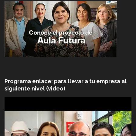
Programa enlace: para llevar a tu empresa al
siguiente nivel (video)