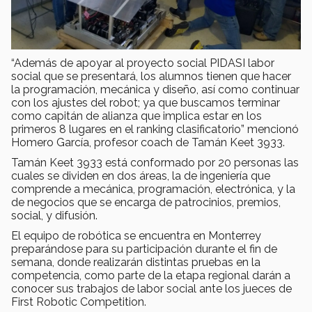
“Además de apoyar al proyecto social PIDASI labor
social que se presentará, los alumnos tienen que hacer
la programación, mecánica y diseño, así como continuar
con los ajustes del robot; ya que buscamos terminar
como capitán de alianza que implica estar en los
primeros 8 lugares en el ranking clasificatorio” mencionó
Homero García, profesor coach de Tamán Keet 3933.
Tamán Keet 3933 está conformado por 20 personas las
cuales se dividen en dos áreas, la de ingeniería que
comprende a mecánica, programación, electrónica, y la
de negocios que se encarga de patrocinios, premios,
social, y difusión.
El equipo de robótica se encuentra en Monterrey
preparándose para su participación durante el fin de
semana, donde realizarán distintas pruebas en la
competencia, como parte de la etapa regional darán a
conocer sus trabajos de labor social ante los jueces de
First Robotic Competition.