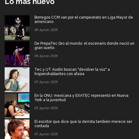
Lo más nuevo
Borregos CCM van por el campeonato en Liga Mayor de
americano
06 Agosto 2026
De PrepaTec Qro al mundo: el escenario donde nació un
gran sueño
06 Agosto 2026
Tec y UT Austin buscan "devolver la voz" a
hispanohablantes con afasia
05 Agosto 2026
En la ONU: mexicana y EXATEC representó en Nueva
York a la juventud
05 Agosto 2026
El escritor que dice que la derrota también merece ser
contada
05 Agosto 2026