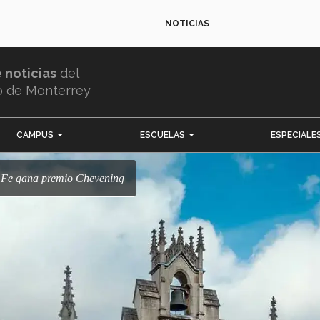
NOTICIAS
e noticias
del
o de Monterrey
CAMPUS
ESCUELAS
ESPECIALE
a Fe gana premio Chevening