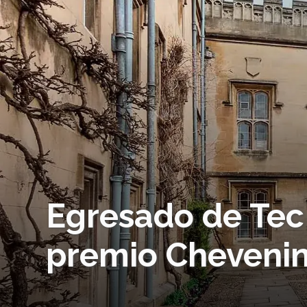
Egresado de Tec
premio Cheveni