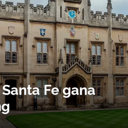
 Santa Fe gana
ng