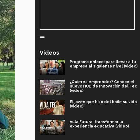
Videos
Programa enlace: para llevar a tu
empresa al siguiente nivel (video)
¿Quieres emprender? Conoce el
nuevo HUB de Innovación del Tec
(video)
El joven que hizo del baile su vida
(video)
Aula Futura: transformar la
experiencia educativa (video)