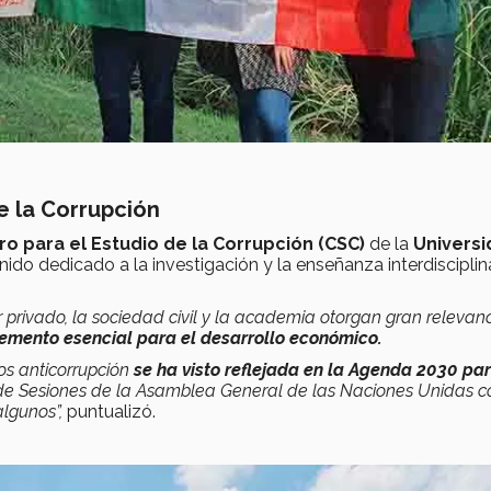
de la Corrupción
ro para el Estudio de la Corrupción (CSC)
de la
Universi
nido dedicado a la investigación y la enseñanza interdisciplin
privado, la sociedad civil y la academia otorgan gran relevan
emento esencial para el desarrollo económico.
tos anticorrupción
se ha visto reflejada en la Agenda 2030 par
 de Sesiones de la Asamblea General de las Naciones Unidas c
algunos”,
puntualizó.