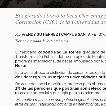
El egresado obtuvo la beca Chevening p
Corrupción (CSC) de la Universidad de
Por
- 27/
WENDY GUTIÉRREZ | CAMPUS SANTA FE
Tiempo estimado de lectura:3 mins
El mexicano
Rodolfo Padilla Torres
, graduado de 
Transformación Pública del Tecnológico de Monterr
programa internacional de becas, impulsado por el 
Norte.
Esta beca ofrece la distinción de cursar estudios 
de liderazgo
, en las
mejores universidades brit
De acuerdo con el maestro el proceso para obtener
2% de las personas que postulan son selecci
marca de potencial y prestigio para sus miembros.
“Me motiva mucho que una potencia global como el 
retos de gran relevancia nacional e internacional”
, ex