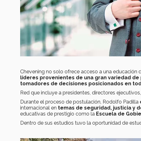
Chevening no solo ofrece acceso a una educación de
líderes provenientes de una gran variedad de 
tomadores de decisiones posicionados en to
Red que incluye a presidentes, directores ejecutivo
Durante el proceso de postulación, Rodolfo Padilla
internacional en
temas de seguridad, justicia y d
educativas de prestigio como la
Escuela de Gobi
Dentro de sus estudios tuvo la oportunidad de estu