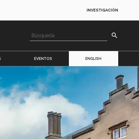
INVESTIGACIÓN
search
S
EVENTOS
ENGLISH