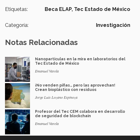
Etiquetas:
Beca ELAP,
Tec Estado de México
Categoría:
Investigación
Notas Relacionadas
Nanopartículas en la mira en laboratorios del
Tec Estado de México
Emanuel Varela
¡No venden piñas… pero las aprovechan!
Crean bioplástico con residuos
Jorge Luis Lozano Espinoza
Profesor del Tec CEM colabora en desarrollo
de seguridad de blockchain
Emanuel Varela