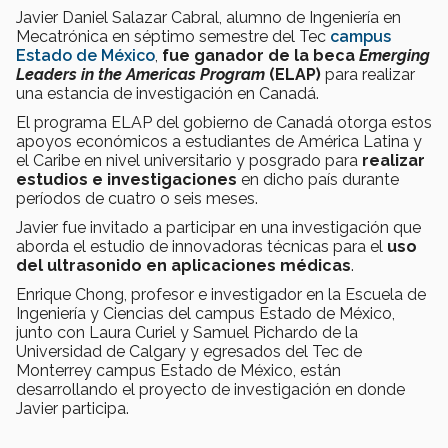
Javier Daniel Salazar Cabral, alumno de Ingeniería en
Mecatrónica en séptimo semestre del Tec
campus
Estado de México
,
fue ganador de la beca
Emerging
Leaders in the Americas Program
(ELAP)
para realizar
una estancia de investigación en Canadá.
El programa ELAP del gobierno de Canadá otorga estos
apoyos económicos a estudiantes de América Latina y
el Caribe en nivel universitario y posgrado para
realizar
estudios e investigaciones
en dicho país durante
períodos de cuatro o seis meses.
Javier fue invitado a participar en una investigación que
aborda el estudio de innovadoras técnicas para el
uso
del ultrasonido en aplicaciones médicas
.
Enrique Chong, profesor e investigador en la Escuela de
Ingeniería y Ciencias del campus Estado de México,
junto con Laura Curiel y Samuel Pichardo de la
Universidad de Calgary y egresados del Tec de
Monterrey campus Estado de México, están
desarrollando el proyecto de investigación en donde
Javier participa.