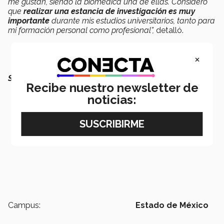
me gustan, siendo la biomédica una de ellas. Considero
que
realizar una estancia de investigación es muy
importante
durante mis estudios universitarios, tanto para
mi formación personal como profesional”,
detalló.
×
SEGURO QUERRÁS LEER TAMBIÉN:
Recibe nuestro newsletter de
noticias:
Campus:
Estado de México