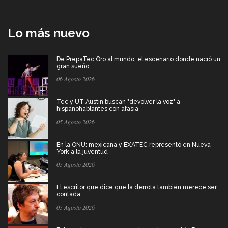
Lo más nuevo
De PrepaTec Qro al mundo: el escenario donde nació un
gran sueño
06 Agosto 2026
Tec y UT Austin buscan "devolver la voz" a
hispanohablantes con afasia
05 Agosto 2026
En la ONU: mexicana y EXATEC representó en Nueva
York a la juventud
05 Agosto 2026
El escritor que dice que la derrota también merece ser
contada
05 Agosto 2026