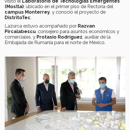
visitó el
Laboratorio de Tecnologías Emergentes
(Mostla)
, ubicado en el primer piso de Rectoría del
campus Monterrey
, y conoció el proyecto de
DistritoTec
.
Lazurca estuvo acompañado por
Razvan
Pircalabescu
, consejero para asuntos económicos y
comerciales, y
Protasio Rodríguez
, auxiliar de la
Embajada de Rumania para el norte de México.