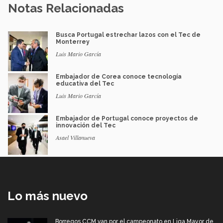
Notas Relacionadas
Busca Portugal estrechar lazos con el Tec de
Monterrey
Luis Mario García
Embajador de Corea conoce tecnología
educativa del Tec
Luis Mario García
Embajador de Portugal conoce proyectos de
innovación del Tec
Asael Villanueva
Lo más nuevo
Borregos CCM van por el campeonato en Liga Mayor de