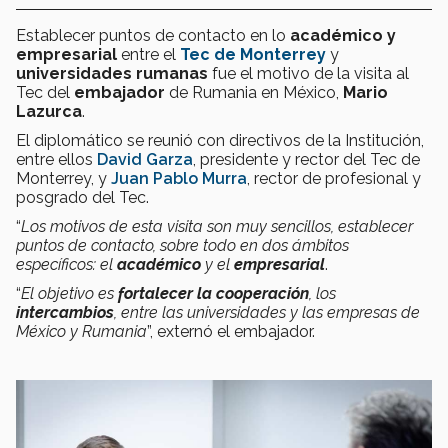
Establecer puntos de contacto en lo
académico y
empresarial
entre el
Tec de Monterrey
y
universidades rumanas
fue el motivo de la visita al
Tec del
embajador
de Rumania en México,
Mario
Lazurca
.
El diplomático se reunió con directivos de la Institución,
entre ellos
David Garza
, presidente y rector del Tec de
Monterrey, y
Juan Pablo Murra
, rector de profesional y
posgrado del Tec.
“
Los motivos de esta visita son muy sencillos, establecer
puntos de contacto, sobre todo en dos ámbitos
específicos: el
académico
y el
empresarial
.
“
El objetivo es
fortalecer la cooperación
, los
intercambios
, entre las universidades y las empresas de
México y Rumania
”, externó el embajador.