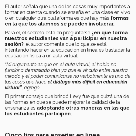
El autor señala que una de las cosas muy importantes a
tomar en cuenta cuando se enseña en una clase en vivo
o en cualquier otra plataforma es que hay más
formas
en la que los alumnos se pueden involucrar.
Para él, el secreto está en preguntarse
¿en qué forma
nuestros estudiantes van a participar en nuestra
sesión?
, el autor comenta que lo que se está
intentando hacer en la educación en línea es trasladar la
educación física a un aula virtual.
“Mi argumento es que en el aula virtual, el habla no
funciona demasiado bien ya que el vínculo entre nuestra
mirada y el poder comunicarse no verbalmente es una de
las cosas que hace
el diálogo más difícil en educación
virtual”
, agregó.
El primer consejo que brindó Levy fue que quizá una de
las formas en que se puede mejorar la calidad de la
enseñanza es
adoptando otras maneras en las que
los estudiantes participen.
Cinco tips para enseñar en línea