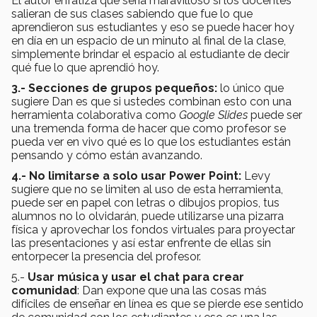
El autor enfatiza que sería maravilloso si los docentes
salieran de sus clases sabiendo que fue lo que
aprendieron sus estudiantes y eso se puede hacer hoy
en día en un espacio de un minuto al final de la clase,
simplemente brindar el espacio al estudiante de decir
qué fue lo que aprendió hoy.
3.- Secciones de grupos pequeños:
lo único que
sugiere Dan es que si ustedes combinan esto con una
herramienta colaborativa como
Google Slides
puede ser
una tremenda forma de hacer que como profesor se
pueda ver en vivo qué es lo que los estudiantes están
pensando y cómo están avanzando.
4.- No limitarse a solo usar Power Point:
Levy
sugiere que no se limiten al uso de esta herramienta,
puede ser en papel con letras o dibujos propios, tus
alumnos no lo olvidarán, puede utilizarse una pizarra
física y aprovechar los fondos virtuales para proyectar
las presentaciones y así estar enfrente de ellas sin
entorpecer la presencia del profesor.
5.-
Usar música y usar el chat para crear
comunidad
: Dan expone que una las cosas más
difíciles de enseñar en línea es que se pierde ese sentido