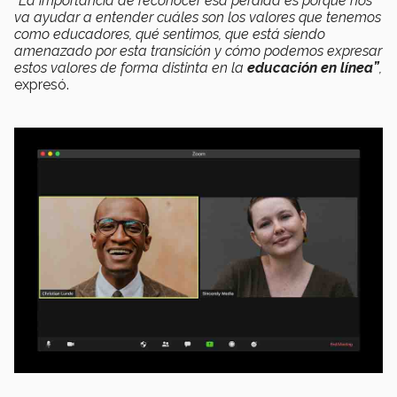
“La importancia de reconocer esa pérdida es porque nos
va ayudar a entender cuáles son los valores que tenemos
como educadores, qué sentimos, que está siendo
amenazado por esta transición y cómo podemos expresar
estos valores de forma distinta en la
educación en línea”
,
expresó.