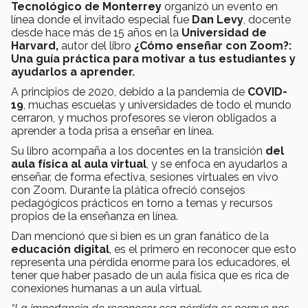
Tecnológico de Monterrey
organizó un evento en
línea donde el invitado especial fue
Dan Levy
, docente
desde hace más de 15 años en la
Universidad de
Harvard,
autor del libro
¿Cómo enseñar con Zoom?:
Una guía práctica para motivar a tus estudiantes y
ayudarlos a aprender.
A principios de 2020, debido a la pandemia de
COVID-
19
, muchas escuelas y universidades de todo el mundo
cerraron, y muchos profesores se vieron obligados a
aprender a toda prisa a enseñar en línea.
Su libro acompaña a los docentes en la transición
del
aula física al aula virtual
, y se enfoca en ayudarlos a
enseñar, de forma efectiva, sesiones virtuales en vivo
con Zoom. Durante la plática ofreció consejos
pedagógicos prácticos en torno a temas y recursos
propios de la enseñanza en línea.
Dan mencionó que si bien es un gran fanático de la
educación digital
, es el primero en reconocer que esto
representa una pérdida enorme para los educadores, el
tener que haber pasado de un aula física que es rica de
conexiones humanas a un aula virtual.