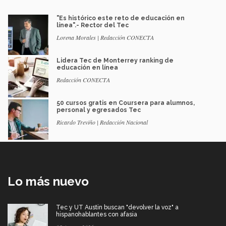
"Es histórico este reto de educación en
línea".- Rector del Tec
Lorena Morales | Redacción CONECTA
Lidera Tec de Monterrey ranking de
educación en línea
Redacción CONECTA
50 cursos gratis en Coursera para alumnos,
personal y egresados Tec
Ricardo Treviño | Redacción Nacional
Lo más nuevo
Tec y UT Austin buscan "devolver la voz" a
hispanohablantes con afasia