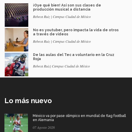
¡Oye qué bien! Así son sus clases de
producción musical a distancia
Rebeca Ruiz | Campus Ciudad de México
No es youtuber, pero impacta la vida de otros
a través de videos
Rebeca Ruiz | Campus Ciudad de México
De las aulas del Tec a voluntario en la Cruz
Roja
Rebeca Ruiz| Campus Ciudad de México
Lo más nuevo
México va por pase olímpico en mundial de flag football
en Alemania
07 Agosto 2026