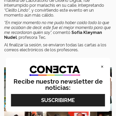
materia de Laboratorio de Diseño Digital, fue
interrumpido por mariachis en su calle, interpretando
“Cielito Lindo”
, y convirtiendo este evento en un
momento aún más cálido.
“En mejor momento no me pudo haber caído todo lo que
me acaban de decir, este fue el mejor momento para que
me recordaran quién soy”,
comentó
Sofía Kleyman
Nudel
, profesora Tec.
Al finalizar la sesión, se enviaron todas las cartas a los
correos electrónicos de los profesores.
×
Recibe nuestro newsletter de
noticias: