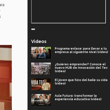
ara
.
s
Videos
Programa enlace: para llevar a tu
empresa al siguiente nivel (video)
¿Quieres emprender? Conoce el
nuevo HUB de Innovación del Tec
(video)
El joven que hizo del baile su vida
(video)
Aula Futura: transformar la
experiencia educativa (video)