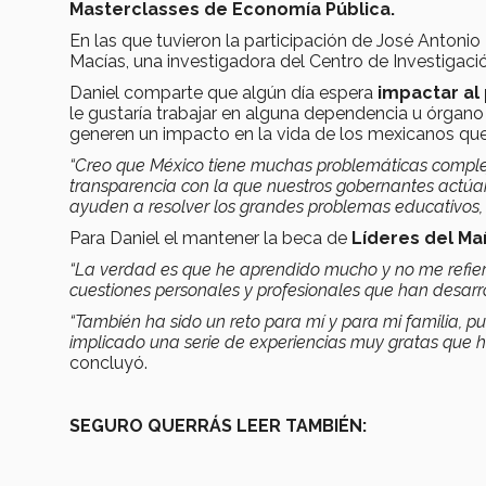
Masterclasses de Economía Pública.
En las que tuvieron la participación de José Anton
Macías, una investigadora del Centro de Investigac
Daniel comparte que algún día espera
impactar al 
le gustaría trabajar en alguna dependencia u órgano 
generen un impacto en la vida de los mexicanos que i
“Creo que México tiene muchas problemáticas complej
transparencia con la que nuestros gobernantes actúa
ayuden a resolver los grandes problemas educativos, d
Para Daniel el mantener la beca de
Líderes del M
“La verdad es que he aprendido mucho y no me refier
cuestiones personales y profesionales que han desar
“También ha sido un reto para mí y para mi familia, pu
implicado una serie de experiencias muy gratas que 
concluyó.
SEGURO QUERRÁS LEER TAMBIÉN: