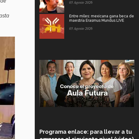
 de
05 Agosto 2026
asta
Entre miles: mexicana gana beca de
maestría Erasmus Mundus LIVE
05 Agosto 2026
Programa enlace: para llevar a tu