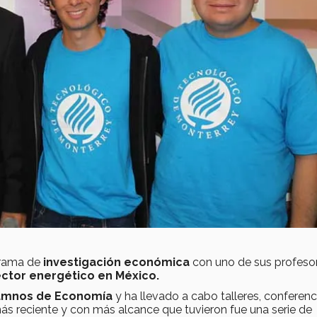
grama de
investigación económica
con uno de sus profeso
ctor energético en México.
umnos de Economía
y ha llevado a cabo talleres, conferenc
 más reciente y con más alcance que tuvieron fue una serie de