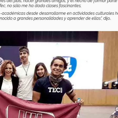
s del país, hacer grandes amigos, y el hecho de formar parte
Tec, no sólo me ha dado clases fascinantes,
a-académicas desde desarrollarme en actividades culturales h
onocido a grandes personalidades y aprender de ellas”,
dijo.