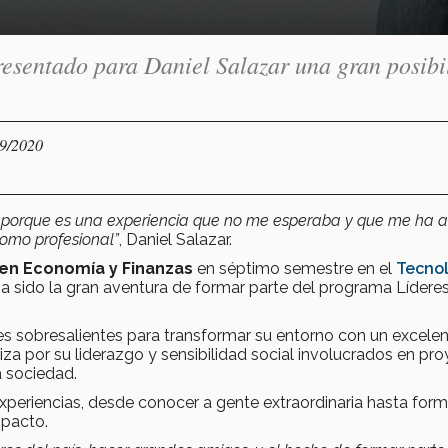
resentado para Daniel Salazar una gran posibi
09/2020
o porque es una experiencia que no me esperaba y que me ha a
omo profesional”
, Daniel Salazar.
 en Economía y Finanzas
en séptimo semestre en el
Tecno
 sido la gran aventura de formar parte del programa Líderes
es sobresalientes para transformar su entorno con un excele
za por su liderazgo y sensibilidad social involucrados en pr
a sociedad.
periencias, desde conocer a gente extraordinaria hasta form
mpacto.