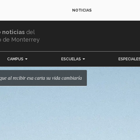
NOTICIAS
e noticias
del
o de Monterrey
CAMPUS
ESCUELAS
ESPECIALE
que al recibir esa carta su vida cambiaría