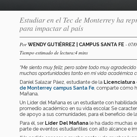
Estudiar en el Tec de Monterrey ha rep
para impactar al país
Por
- 07/
WENDY GUTIÉRREZ | CAMPUS SANTA FE
Tiempo estimado de lectura:4 mins
“Me siento muy feliz, pero sobre todo muy agradecid
muchas oportunidades tanto en mi vida académica c
Daniel Salazar Páez, estudiante de la
Licenciatura
de Monterrey campus Santa Fe
, comparte cómo ha
Mañana.
Un Líder del Mañana es un estudiante con habilidad
promedio académico en su vida escolar. Se caracteri
de apoyo a sus comunidades, para el beneficio de l
Para él, ser
Líder Del Mañana
le ha dado muchas ex
parte de eventos estudiantiles con alto alcance e i