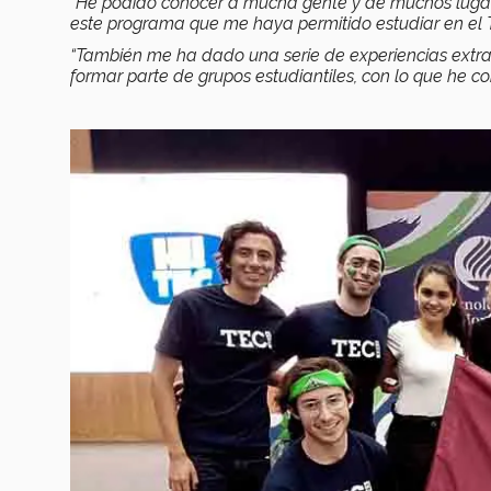
“He podido conocer a mucha gente y de muchos lugare
este programa que me haya permitido estudiar en el 
“También me ha dado una serie de experiencias extr
formar parte de grupos estudiantiles, con lo que he c