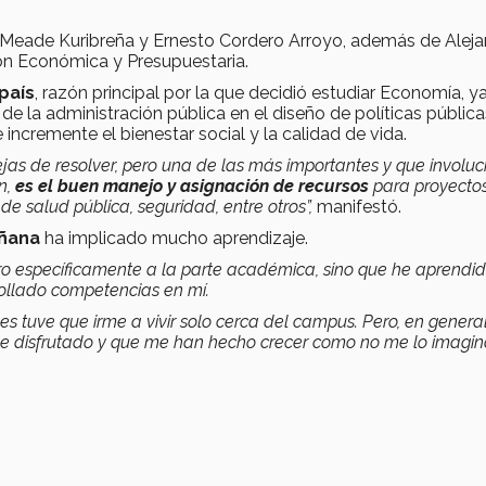
io Meade Kuribreña y Ernesto Cordero Arroyo, además de Alej
ión Económica y Presupuestaria.
país
, razón principal por la que decidió estudiar Economía, y
de la administración pública en el diseño de políticas públic
ncremente el bienestar social y la calidad de vida.
as de resolver, pero una de las más importantes y que involuc
n,
es el buen manejo y asignación de recursos
para proyecto
e salud pública, seguridad, entre otros”,
manifestó.
añana
ha implicado mucho aprendizaje.
o específicamente a la parte académica, sino que he aprendi
rollado competencias en mí.
es tuve que irme a vivir solo cerca del campus. Pero, en genera
he disfrutado y que me han hecho crecer como no me lo imagin