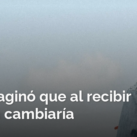
ginó que al recibir
a cambiaría