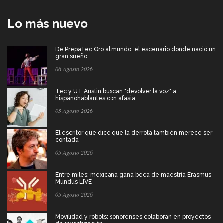
Lo más nuevo
De PrepaTec Qro al mundo: el escenario donde nació un
gran sueño
06 Agosto 2026
Tec y UT Austin buscan "devolver la voz" a
hispanohablantes con afasia
05 Agosto 2026
El escritor que dice que la derrota también merece ser
contada
05 Agosto 2026
Entre miles: mexicana gana beca de maestría Erasmus
Mundus LIVE
05 Agosto 2026
Movilidad y robots: sonorenses colaboran en proyectos