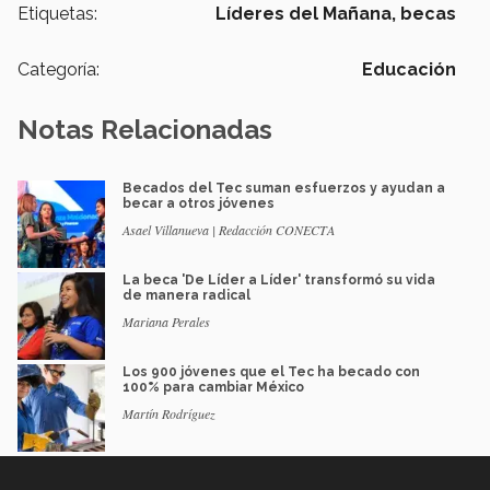
Etiquetas:
Líderes del Mañana,
becas
Categoría:
Educación
Notas Relacionadas
Becados del Tec suman esfuerzos y ayudan a
becar a otros jóvenes
Asael Villanueva | Redacción CONECTA
La beca 'De Líder a Líder' transformó su vida
de manera radical
Mariana Perales
Los 900 jóvenes que el Tec ha becado con
100% para cambiar México
Martín Rodríguez