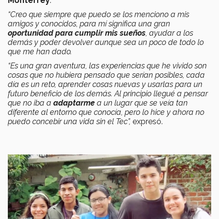
Monterrey
.
“Creo que siempre que puedo se los menciono a mis
amigos y conocidos, para mí significa una gran
oportunidad para cumplir mis sueños
, ayudar a los
demás y poder devolver aunque sea un poco de todo lo
que me han dado.
“Es una gran aventura, las experiencias que he vivido son
cosas que no hubiera pensado que serían posibles, cada
día es un reto, aprender cosas nuevas y usarlas para un
futuro beneficio de los demás. Al principio llegué a pensar
que no iba a
adaptarme
a un lugar que se veía tan
diferente al entorno que conocía, pero lo hice y ahora no
puedo concebir una vida sin el Tec”,
expresó.