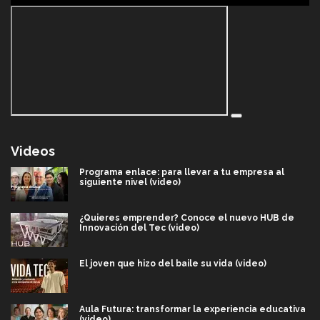
Videos
Programa enlace: para llevar a tu empresa al
siguiente nivel (video)
¿Quieres emprender? Conoce el nuevo HUB de
Innovación del Tec (video)
El joven que hizo del baile su vida (video)
Aula Futura: transformar la experiencia educativa
(video)