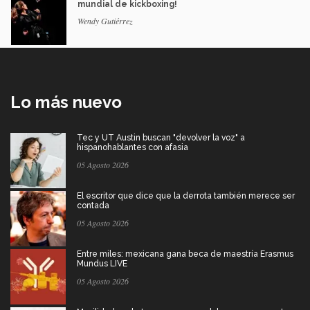
mundial de kickboxing!
Wendy Gutiérrez
Lo más nuevo
Tec y UT Austin buscan "devolver la voz" a
hispanohablantes con afasia
05 Agosto 2026
El escritor que dice que la derrota también merece ser
contada
05 Agosto 2026
Entre miles: mexicana gana beca de maestría Erasmus
Mundus LIVE
05 Agosto 2026