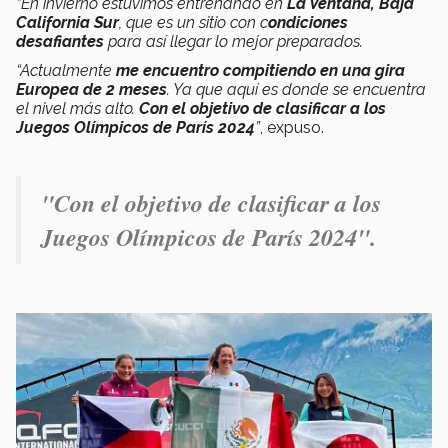
“En invierno estuvimos entrenando en
La Ventana, Baja
California Sur
, que es un sitio con c
ondiciones
desafiantes
para así llegar lo mejor preparados.
“Actualmente
me encuentro compitiendo en una gira
Europea de 2 meses
. Ya que aquí es donde se encuentra
el nivel más alto.
Con el objetivo de clasificar a los
Juegos Olímpicos de París 2024
”
, expuso.
"Con el objetivo de clasificar a los
Juegos Olímpicos de París 2024".