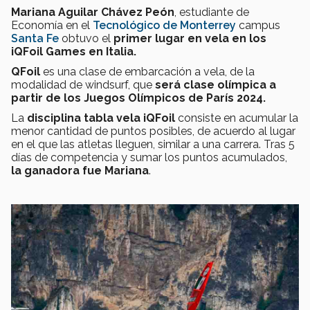
Mariana Aguilar Chávez Peón
, estudiante de
Economía en el
Tecnológico de Monterrey
campus
Santa Fe
obtuvo el
primer lugar en vela en los
iQFoil Games en Italia.
QFoil
es una clase de embarcación a vela, de la
modalidad de windsurf, que
será clase olímpica a
partir de los Juegos Olímpicos de París 2024.
La
disciplina tabla vela iQFoil
consiste en acumular la
menor cantidad de puntos posibles, de acuerdo al lugar
en el que las atletas lleguen, similar a una carrera. Tras 5
días de competencia y sumar los puntos acumulados,
la ganadora fue Mariana
.