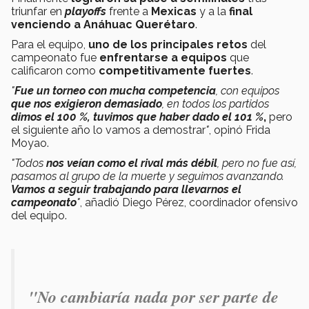
triunfar en
playoffs
frente a
Mexicas
y a la
final
venciendo a Anáhuac Querétaro
.
Para el equipo,
uno de los principales retos
del
campeonato fue
enfrentarse a equipos
que
calificaron como
competitivamente fuertes
.
"
Fue un torneo con mucha competencia
, con equipos
que nos exigieron demasiado
, en todos los partidos
dimos el 100 %, tuvimos que haber dado el 101 %
,
pero
el siguiente año lo vamos a demostrar
"
, opinó Frida
Moyao.
"Todos
nos veían como el rival más débil
, pero no fue así,
pasamos al grupo de la muerte y seguimos avanzando.
Vamos a seguir trabajando para llevarnos el
campeonato
"
, añadió Diego Pérez, coordinador ofensivo
del equipo.
"No cambiaría nada por ser parte de