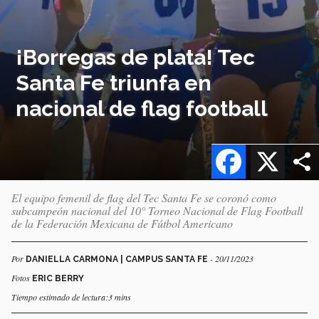
¡Borregas de plata! Tec
Santa Fe triunfa en
nacional de flag football
Facebook
X
El equipo femenil de flag del Tec Santa Fe se coronó como
subcampeón nacional del 10° Torneo Nacional de Flag Football
de la Federación Mexicana de Fútbol Americano
Por
- 20/11/2023
DANIELLA CARMONA | CAMPUS SANTA FE
Fotos
ERIC BERRY
Tiempo estimado de lectura:3 mins