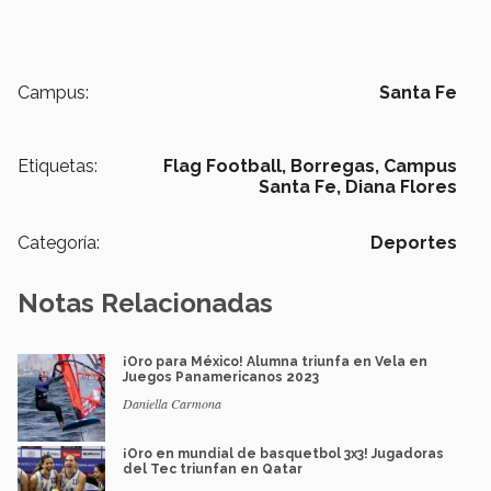
Campus:
Santa Fe
Etiquetas:
Flag Football,
Borregas,
Campus
Santa Fe,
Diana Flores
Categoría:
Deportes
Notas Relacionadas
¡Oro para México! Alumna triunfa en Vela en
Juegos Panamericanos 2023
Daniella Carmona
¡Oro en mundial de basquetbol 3x3! Jugadoras
del Tec triunfan en Qatar