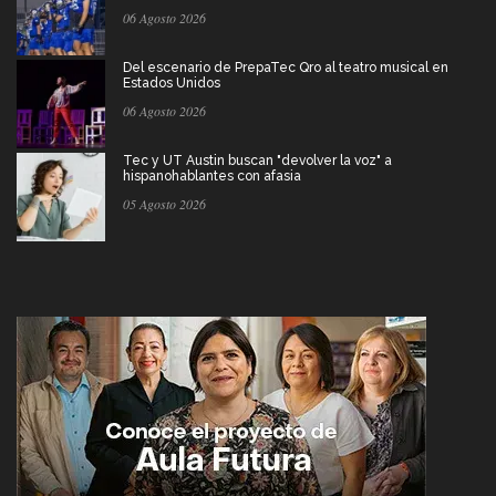
06 Agosto 2026
Del escenario de PrepaTec Qro al teatro musical en
Estados Unidos
06 Agosto 2026
Tec y UT Austin buscan "devolver la voz" a
hispanohablantes con afasia
05 Agosto 2026