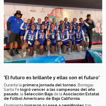
'El futuro es brillante y ellas son el futuro'
Durante la
primera jornada del torneo
, Borregas
Santa Fe
logró vencer a las campeonas del año
pasado
, la
Selección Baja
de la
Asociación Estatal
de Fútbol Americano de Baja California
.
Finalmente
lograron su pase a semifinales
tras