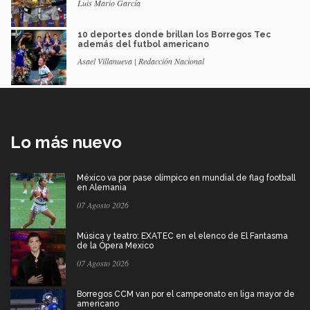
Luis Mario García
10 deportes donde brillan los Borregos Tec
además del futbol americano
Asael Villanueva | Redacción Nacional
Lo más nuevo
México va por pase olímpico en mundial de flag football
en Alemania
07 Agosto 2026
Música y teatro: EXATEC en el elenco de El Fantasma
de la Ópera Mexico
07 Agosto 2026
Borregos CCM van por el campeonato en liga mayor de
americano