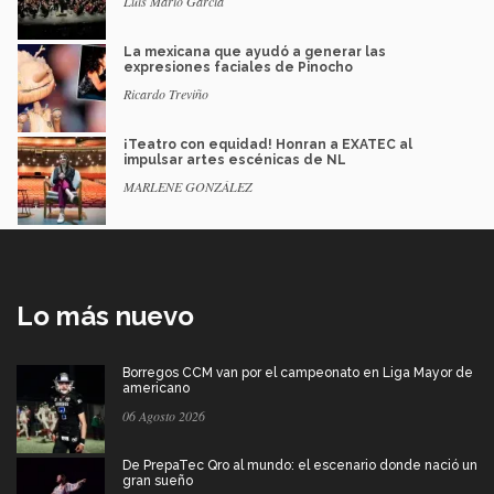
Luis Mario García
La mexicana que ayudó a generar las
expresiones faciales de Pinocho
Ricardo Treviño
¡Teatro con equidad! Honran a EXATEC al
impulsar artes escénicas de NL
MARLENE GONZÁLEZ
Lo más nuevo
Borregos CCM van por el campeonato en Liga Mayor de
americano
06 Agosto 2026
De PrepaTec Qro al mundo: el escenario donde nació un
gran sueño