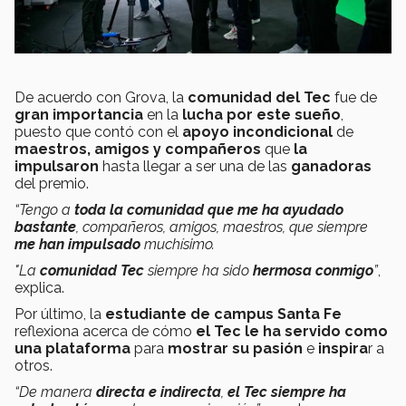
De acuerdo con Grova, la
comunidad del Tec
fue de
gran importancia
en la
lucha por este sueño
,
puesto que contó con el
apoyo incondicional
de
maestros, amigos y compañeros
que
la
impulsaron
hasta llegar a ser una de las
ganadoras
del premio.
“Tengo a
toda la comunidad que me ha ayudado
bastante
, compañeros, amigos, maestros, que siempre
me han impulsado
muchísimo.
"La
comunidad Tec
siempre ha sido
hermosa conmigo
”
,
explica.
Por último, la
estudiante de campus Santa Fe
reflexiona acerca de cómo
el Tec le ha servido como
una plataforma
para
mostrar su pasión
e
inspira
r a
otros.
“De manera
directa e indirecta
,
el Tec siempre ha