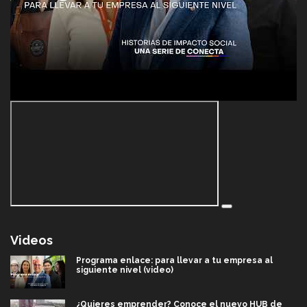
Videos
Programa enlace: para llevar a tu empresa al
siguiente nivel (video)
¿Quieres emprender? Conoce el nuevo HUB de