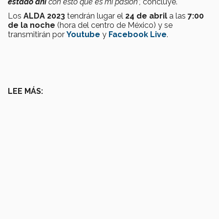
estado ahí
con esto que es mi pasión”,
concluye.
Los
ALDA 2023
tendrán lugar el
24 de abril
a las
7:00
de la noche
(hora del centro de México) y se
transmitirán por
Youtube
y
Facebook Live
.
LEE MÁS: