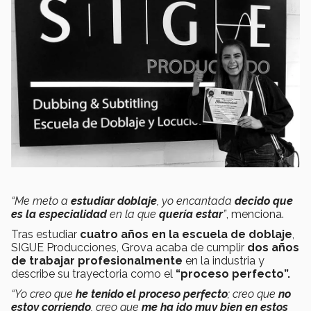
“Me meto a
estudiar doblaje
, yo encantada
decido que
es la especialidad
en la que
quería estar
”
, menciona.
Tras estudiar
cuatro años en la escuela de doblaje
,
SIGUE Producciones, Grova acaba de cumplir
dos años
de trabajar profesionalmente
en la industria y
describe su trayectoria como el
“proceso perfecto”.
“Yo creo que
he tenido el proceso perfecto
; creo que
no
estoy corriendo
, creo que
me ha ido muy bien en estos