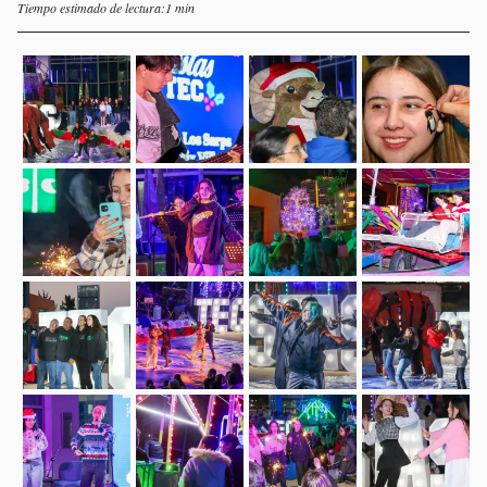
Tiempo estimado de lectura:1 min