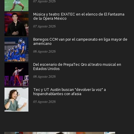
07 Agosto 2026
Música y teatro: EXATEC en el elenco de El Fantasma
de la Ópera México
07 Agosto 2026
Borregos CCM van por el campeonato en liga mayor de
americano
06 Agosto 2026
Del escenario de PrepaTec Qro al teatro musical en
Estados Unidos
06 Agosto 2026
Tec y UT Austin buscan "devolver la voz" a
hispanohablantes con afasia
05 Agosto 2026