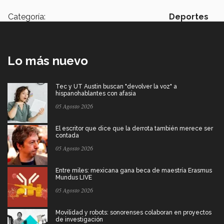
Categoría:
Deportes
Lo más nuevo
Tec y UT Austin buscan "devolver la voz" a
hispanohablantes con afasia
05 Agosto 2026
El escritor que dice que la derrota también merece ser
contada
05 Agosto 2026
Entre miles: mexicana gana beca de maestría Erasmus
Mundus LIVE
05 Agosto 2026
Movilidad y robots: sonorenses colaboran en proyectos
de investigación