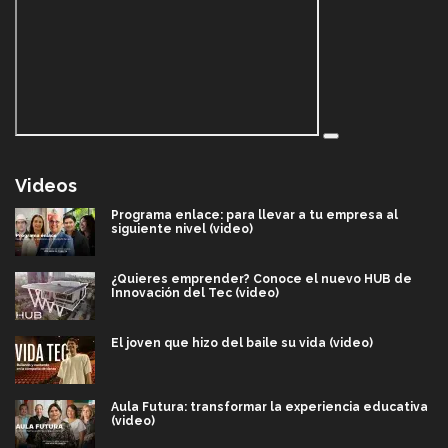
Videos
Programa enlace: para llevar a tu empresa al
siguiente nivel (video)
¿Quieres emprender? Conoce el nuevo HUB de
Innovación del Tec (video)
El joven que hizo del baile su vida (video)
Aula Futura: transformar la experiencia educativa
(video)