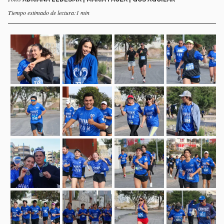
Tiempo estimado de lectura:1 min