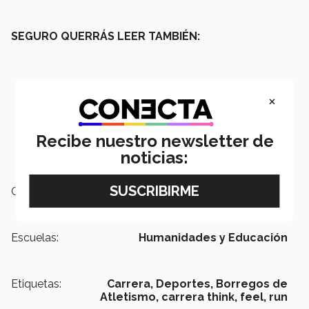
SEGURO QUERRÁS LEER TAMBIÉN:
×
Recibe nuestro newsletter de
noticias:
Campus:
San Luis Potosí
Escuelas:
Humanidades y Educación
Etiquetas:
Carrera,
Deportes,
Borregos de
Atletismo,
carrera think, feel, run