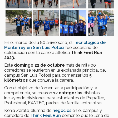
En el marco de su 80 aniversario, el
Tecnológico de
Monterrey en San Luis Potosí
fue escenario de
celebración con la carrera atlética
Think Feel Run
2023.
Este
domingo 22 de octubre
más de mil 500
corredores se reunieron en la explanada principal del
campus San Luis Potosí para comenzar los
5
kilómetros
que conlleva la carrera.
Con el objetivo de fomentar la participación y la
competencia, se crearon
12 categorías
distintas,
incluyendo divisiones para estudiantes de PrepaTec,
Profesional, EXATEC, padres de familia, entre otras.
Kenia Zarate, alumna de
negocios
en el campus y
corredora de
Think Feel Run
comentó que le llena de