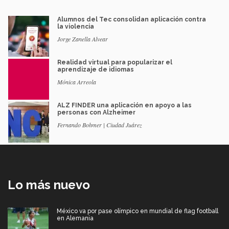
Alumnos del Tec consolidan aplicación contra
la violencia
Jorge Zanella Alvear
Realidad virtual para popularizar el
aprendizaje de idiomas
Mónica Arreola
ALZ FINDER una aplicación en apoyo a las
personas con Alzheimer
Fernando Bohmer | Ciudad Juárez
Lo más nuevo
México va por pase olímpico en mundial de flag football
en Alemania