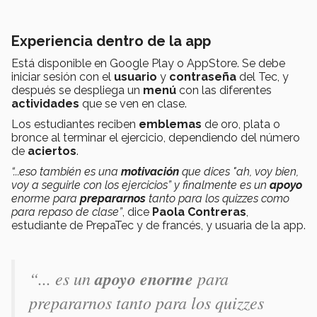
Experiencia dentro de la app
Está disponible en Google Play o AppStore. Se debe
iniciar sesión con el
usuario
y
contraseña
del Tec, y
después se despliega un
menú
con las diferentes
actividades
que se ven en clase.
Los estudiantes reciben
emblemas
de oro, plata o
bronce al terminar el ejercicio, dependiendo del número
de
aciertos
.
“...eso también es una
motivación
que dices "
ah, voy bien,
voy a seguirle con los ejercicios” y finalmente es un
apoyo
enorme para
prepararnos
tanto para los quizzes como
para repaso de clase”
, dice
Paola Contreras
,
estudiante de PrepaTec y de francés, y usuaria de la app.
“... es un
apoyo enorme
para
prepararnos tanto para los quizzes