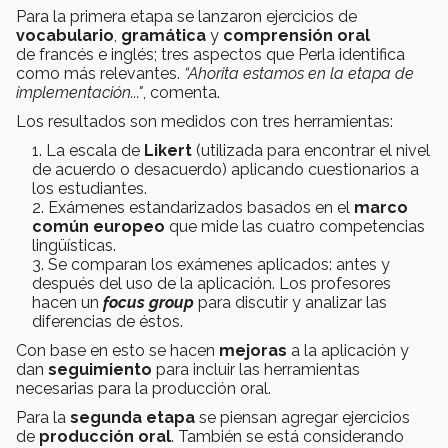
Para la primera etapa se lanzaron ejercicios de
vocabulario
,
gramática
y
comprensión oral
de francés e inglés;
tres aspectos que Perla identifica
como más relevantes.
“Ahorita estamos en la etapa de
implementación.
.."
,
comenta.
Los resultados son medidos con tres herramientas:
La escala de
Likert
(utilizada
para encontrar el nivel
de acuerdo o desacuerdo) aplicando
cuestionarios
a
los estudiantes.
Exámenes
estandarizados basados en el
marco
común europeo
que mide las cuatro competencias
lingüísticas.
Se
comparan
los exámenes aplicados:
antes y
después
del uso de la aplicación. Los profesores
hacen un
focus group
para discutir y
analizar
las
diferencias de éstos.
Con base en esto se hacen
mejoras
a la aplicación y
dan
seguimiento
para incluir las herramientas
necesarias para la producción oral.
Para la
segunda etapa
se piensan agregar ejercicios
de
producción oral
. También se está considerando