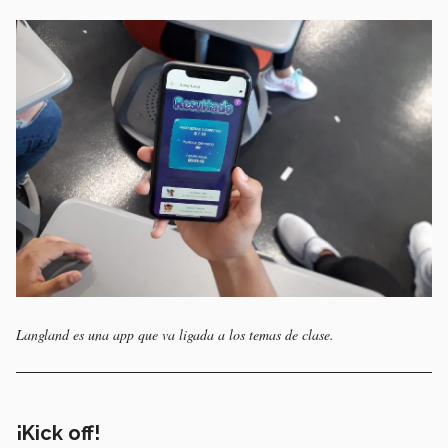
Langland es una app que va ligada a los temas de clase.
¡Kick off!