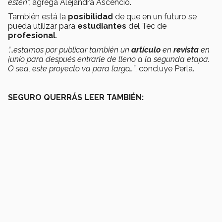
estén”,
agrega Alejandra Ascencio.
También está la
posibilidad
de que en un futuro se
pueda utilizar para
estudiantes
del Tec de
profesional
.
“...estamos por publicar también un
artículo
en
revista
en
junio para después entrarle de lleno a la segunda etapa.
O sea, este
proyecto
va para largo…”
, concluye Perla.
SEGURO QUERRÁS LEER TAMBIÉN: