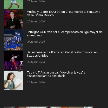
07 Agosto 2026
Música y teatro: EXATEC en el elenco de El Fantasma
de la Ópera México
07 Agosto 2026
Borregos CCM van por el campeonato en liga mayor de
americano
06 Agosto 2026
Del escenario de PrepaTec Qro al teatro musical en
Estados Unidos
06 Agosto 2026
Tec y UT Austin buscan "devolver la voz" a
hispanohablantes con afasia
05 Agosto 2026