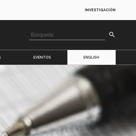
INVESTIGACIÓN
search
S
EVENTOS
ENGLISH