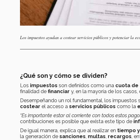
Los impuestos ayudan a costear servicios públicos y potenciar la 
¿Qué son y cómo se dividen?
Los
impuestos
son definidos como una
cuota de 
finalidad de
financiar
y, en la mayoría de los casos,
Desempeñando un rol fundamental, los impuestos s
costear
el acceso a
servicios públicos
como la
“Es importante estar al corriente con todos estos pago
contribuciones es posible que exista este tipo de
in
De igual manera, explica que al realizar en
tiempo 
la generación de
sanciones
,
multas
,
recargos
, en