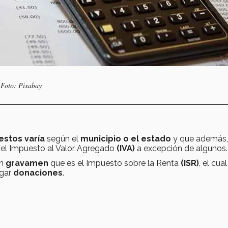
. Foto: Pixabay
estos
varía
según el
municipio o el estado
y que además,
 el Impuesto al Valor Agregado
(IVA)
a excepción de algunos.
un
gravamen
que es el Impuesto sobre la Renta
(ISR)
, el cual
rgar
donaciones
.