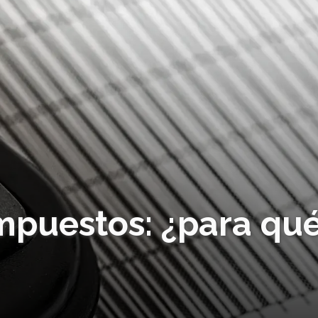
impuestos: ¿para qu