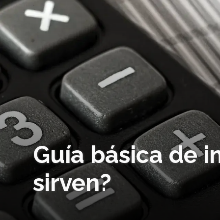
Guía básica de 
sirven?