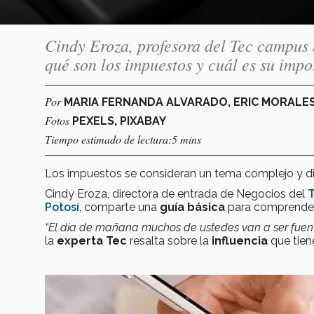
Cindy Eroza, profesora del Tec campus 
qué son los impuestos y cuál es su impo
Por
MARIA FERNANDA ALVARADO, ERIC MORALES
Fotos
PEXELS, PIXABAY
Tiempo estimado de lectura:5 mins
Los impuestos se consideran un tema complejo y dif
Cindy Eroza, directora de entrada de Negocios del
T
Potosí
, comparte una
guía básica
para comprender
“El día de mañana muchos de ustedes van a ser fuentes
la
experta Tec
resalta sobre la
influencia
que tien