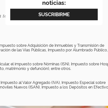
noticias:
n todos estos pagos”
Impuesto sobre Adquisición de Inmuebles y Transmisión de
ción de las Vías Públicas, Impuesto por Alumbrado Público, 
icular, el impuesto sobre Nóminas (ISN), Impuesto sobre Ho
to, matrimonio y defunción), entre otros.
, Impuesto al Valor Agregado (IVA), Impuesto Especial sobre
móviles Nuevos (ISAN), Impuesto a los Depósitos en Efectivo,