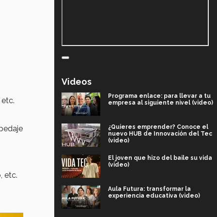
Videos
Programa enlace: para llevar a tu
etc.
empresa al siguiente nivel (video)
¿Quieres emprender? Conoce el
spedaje
nuevo HUB de Innovación del Tec
(video)
El joven que hizo del baile su vida
(video)
 etc.
Aula Futura: transformar la
experiencia educativa (video)