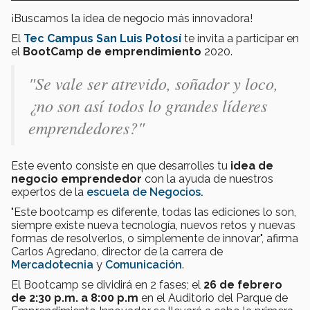
¡Buscamos la idea de negocio más innovadora!
El
Tec Campus San Luis Potosí
te invita a participar en
el
BootCamp de emprendimiento
2020.
"Se vale ser atrevido, soñador y loco,
¿no son así todos lo grandes líderes
emprendedores?"
Este evento consiste en que desarrolles tu
idea de
negocio emprendedor
con la ayuda de nuestros
expertos de la
escuela de Negocios.
"Este bootcamp es diferente, todas las ediciones lo son,
siempre existe nueva tecnología, nuevos retos y nuevas
formas de resolverlos, o simplemente de innovar", afirma
Carlos Agredano, director de la carrera de
Mercadotecnia
y
Comunicación
.
El Bootcamp se dividirá en 2 fases; el
26 de febrero
de 2:30 p.m. a 8:00 p.m
en el Auditorio del Parque de