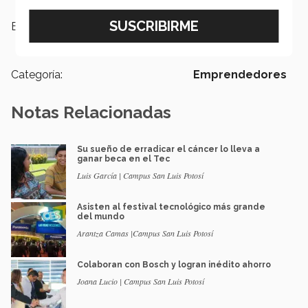
Etiquetas:
Boot Camp,
Emprendimiento,
INCmty,
Escuela de negocios
Categoría:
Emprendedores
Notas Relacionadas
Su sueño de erradicar el cáncer lo lleva a
ganar beca en el Tec
Luis García | Campus San Luis Potosí
Asisten al festival tecnológico más grande
del mundo
Arantza Camas |Campus San Luis Potosí
Colaboran con Bosch y logran inédito ahorro
Joana Lucio | Campus San Luis Potosí