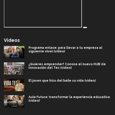
Videos
Programa enlace: para llevar a tu empresa al
siguiente nivel (video)
¿Quieres emprender? Conoce el nuevo HUB de
Innovación del Tec (video)
El joven que hizo del baile su vida (video)
Aula Futura: transformar la experiencia educativa
(video)
Más que un festival cultural: así es la magia de