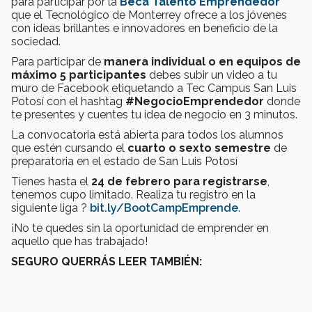
para participar por la
Beca Talento Emprendedor
que el Tecnológico de Monterrey ofrece a los jóvenes
con ideas brillantes e innovadores en beneficio de la
sociedad.
Para participar de
manera individual o en equipos de
máximo 5 participantes
debes subir un video a tu
muro de Facebook etiquetando a Tec Campus San Luis
Potosí con el hashtag
#NegocioEmprendedor
donde
te presentes y cuentes tu idea de negocio en 3 minutos.
La convocatoria está abierta para todos los alumnos
que estén cursando el
cuarto o sexto semestre
de
preparatoria en el estado de San Luis Potosí
Tienes hasta el
24 de febrero para registrarse
,
tenemos cupo limitado. Realiza tu registro en la
siguiente liga ?
bit.ly/BootCampEmprende
.
¡No te quedes sin la oportunidad de emprender en
aquello que has trabajado!
SEGURO QUERRÁS LEER TAMBIÉN: