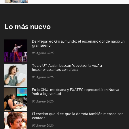
Lo más nuevo
De PrepaTec Qro al mundo: el escenario donde nació un
gran sueño
06 Agosto 2026
Tec y UT Austin buscan "devolver la voz" a
hispanohablantes con afasia
05 Agosto 2026
En la ONU: mexicana y EXATEC representó en Nueva
York a la juventud
05 Agosto 2026
El escritor que dice que la derrota también merece ser
contada
05 Agosto 2026