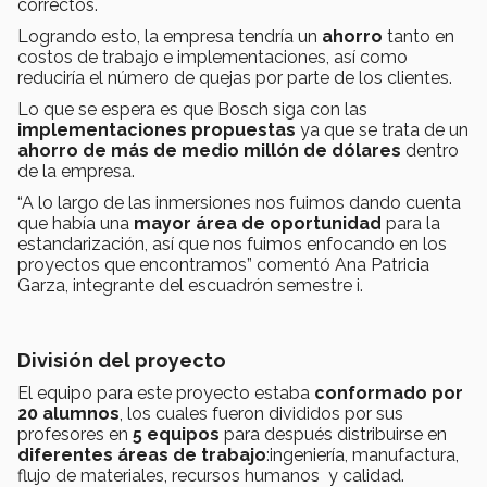
correctos.
Logrando esto, la empresa tendría un
ahorro
tanto en
costos de trabajo e implementaciones, así como
reduciría el número de quejas por parte de los clientes.
Lo que se espera es que Bosch siga con las
implementaciones propuestas
ya que se trata de un
ahorro de más de medio millón de dólares
dentro
de la empresa.
“A lo largo de las inmersiones nos fuimos dando cuenta
que había una
mayor área de oportunidad
para la
estandarización, así que nos fuimos enfocando en los
proyectos que encontramos” comentó Ana Patricia
Garza, integrante del escuadrón semestre i.
División del proyecto
El equipo para este proyecto estaba
conformado por
20 alumnos
, los cuales fueron divididos por sus
profesores en
5 equipos
para después distribuirse en
diferentes
áreas
de
trabajo
:ingeniería, manufactura,
flujo de materiales, recursos humanos y calidad.