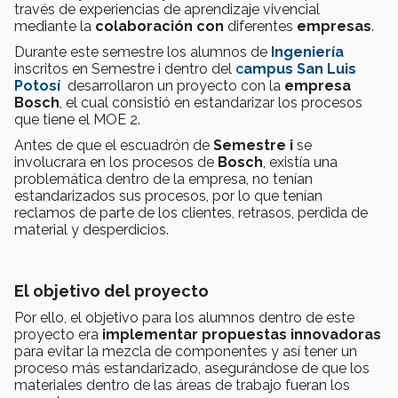
través de experiencias de aprendizaje vivencial
mediante la
colaboración
con
diferentes
empresas
.
Durante este semestre los alumnos de
Ingeniería
inscritos en Semestre i dentro del
c
ampus
San
Luis
Potosí
desarrollaron un proyecto con la
empresa
Bosch
, el cual consistió en estandarizar los procesos
que tiene el MOE 2.
Antes de que el escuadrón de
Semestre i
se
involucrara en los procesos de
Bosch
, existía una
problemática dentro de la empresa, no tenían
estandarizados sus procesos, por lo que tenían
reclamos de parte de los clientes, retrasos, perdida de
material y desperdicios.
El objetivo del proyecto
Por ello, el objetivo para los alumnos dentro de este
proyecto era
implementar propuestas innovadoras
para evitar la mezcla de componentes y así tener un
proceso más estandarizado, asegurándose de que los
materiales dentro de las áreas de trabajo fueran los