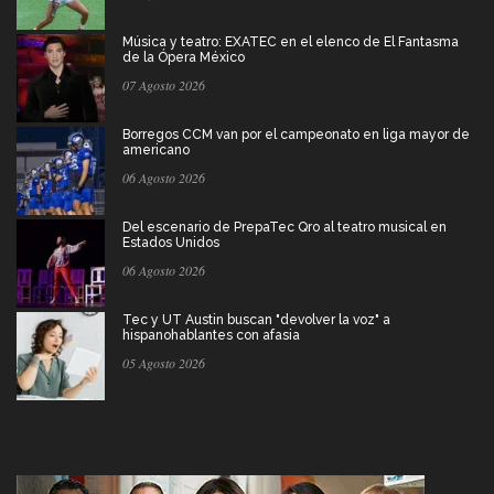
Música y teatro: EXATEC en el elenco de El Fantasma
de la Ópera México
07 Agosto 2026
Borregos CCM van por el campeonato en liga mayor de
americano
06 Agosto 2026
Del escenario de PrepaTec Qro al teatro musical en
Estados Unidos
06 Agosto 2026
Tec y UT Austin buscan "devolver la voz" a
hispanohablantes con afasia
05 Agosto 2026