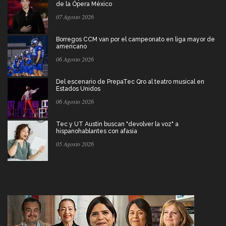
de la Ópera México
07 Agosto 2026
Borregos CCM van por el campeonato en liga mayor de
americano
06 Agosto 2026
Del escenario de PrepaTec Qro al teatro musical en
Estados Unidos
06 Agosto 2026
Tec y UT Austin buscan "devolver la voz" a
hispanohablantes con afasia
05 Agosto 2026