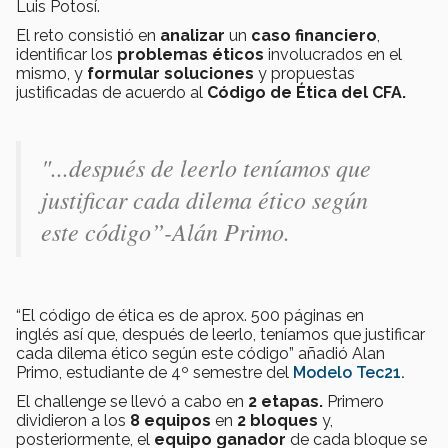
Luis Potosí.
El reto consistió en
analizar
un
caso financiero
,
identificar los
problemas éticos
involucrados en el
mismo, y
formular soluciones
y propuestas
justificadas de acuerdo al
Código de Ética del CFA.
"...después de leerlo teníamos que
justificar cada dilema ético según
este código”-Alán Primo.
“El código de ética es de aprox. 500 páginas en
inglés así que, después de leerlo, teníamos que justificar
cada dilema ético según este código” añadió Alan
Primo, estudiante de 4º semestre del
Modelo Tec21.
El challenge se llevó a cabo en
2 etapas.
Primero
dividieron a los
8 equipos
en
2 bloques
y,
posteriormente, el
equipo ganador
de cada bloque se