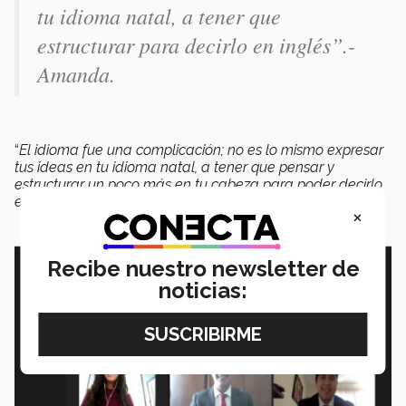
tu idioma natal, a tener que
estructurar para decirlo en inglés”.-
Amanda.
“
El idioma fue una complicación; no es lo mismo expresar
tus ideas en tu idioma natal, a tener que pensar y
estructurar un poco más en tu cabeza para poder decirlo
en inglés
”, agregó Amanda.
×
Recibe nuestro newsletter de
noticias: