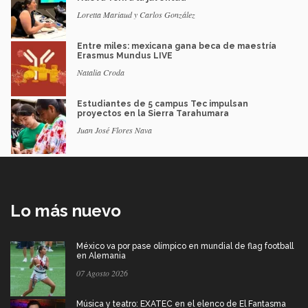
Loretta Mariaud y Carlos González
Entre miles: mexicana gana beca de maestría
Erasmus Mundus LIVE
Natalia Croda
Estudiantes de 5 campus Tec impulsan
proyectos en la Sierra Tarahumara
Juan José Flores Nava
Lo más nuevo
México va por pase olímpico en mundial de flag football
en Alemania
07 Agosto 2026
Música y teatro: EXATEC en el elenco de El Fantasma