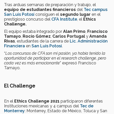
Tras arduas semanas de preparación y trabajo, el
equipo de estudiantes financieros
del
Tec campus
San Luis Potosí
consiguen el
segundo lugar
en el
prestigioso concurso del
CFA Institute
, el
Ethics
Challenge.
El equipo estaba integrado por
Alan Primo
,
Francisco
Tamayo
,
Rocío Gómez
,
Carlos Portugal
y
Amanda
Rivas
, estudiantes de la carrera de
Lic. Administración
Financiera
en
San Luis Potosí
.
“
Los concursos de CFA son mi pasión, ya había tenido la
oportunidad de participar en el research challenge, pero
cada vez es más emocionante
” expresó Francisco
Tamayo.
El Challenge
En el
Ethics Challenge 2021
participaron diferentes
Instituciones mexicanas y 4 campus del
Tec de
Monterrey
: Monterrey, Estado de México, Toluca y San