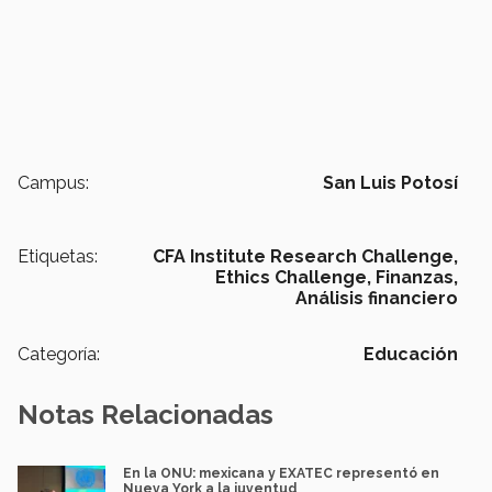
Campus:
San Luis Potosí
Etiquetas:
CFA Institute Research Challenge,
Ethics Challenge,
Finanzas,
Análisis financiero
Categoría:
Educación
Notas Relacionadas
En la ONU: mexicana y EXATEC representó en
Nueva York a la juventud