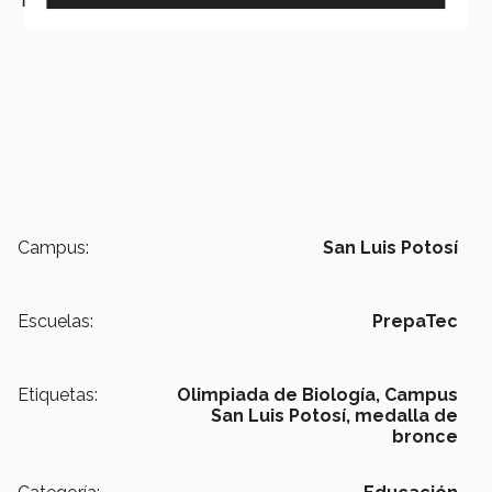
TAMBIÉN QUERRÁS LEER:
Campus:
San Luis Potosí
Escuelas:
PrepaTec
Etiquetas:
Olimpiada de Biología,
Campus
San Luis Potosí,
medalla de
bronce