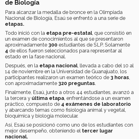
de Biología
Para alcanzar la medalla de bronce en la Olimpiada
Nacional de Biología, Esaú se enfrentó a una serie de
etapas.
Todo inició con la
etapa pre-estatal
, que consistió en
un examen de conocimientos al que se presentaron
aproximadamente
300
estudiantes de SLP. Solamente
4
de ellos fueron seleccionados para representar al
estado en la fase nacional.
Después, en la
etapa nacional
, llevada a cabo del 10 al
14 de noviembre en la Universidad de Guanajuato, los
participantes realizaron un examen teórico de
3 horas
,
con aproximadamente
320 preguntas
.
Finalmente, Esaú, junto a otros 44 estudiantes, avanzó a
la tercera y
última etapa
, enfrentándose a un examen
práctico, compuesto de
4 exámenes de laboratorio
y abarcando temas como fisiología animal y vegetal,
bioquímica y biología molecular.
Así, Esaú se posicionó como uno de los estudiantes con
mejor desempeño, obteniendo el
tercer lugar
nacional
.