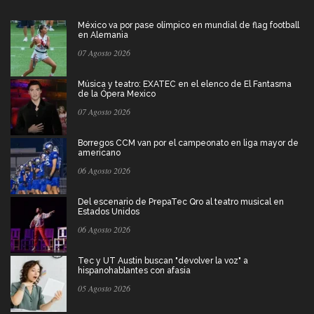
México va por pase olímpico en mundial de flag football
en Alemania
07 Agosto 2026
Música y teatro: EXATEC en el elenco de El Fantasma
de la Ópera Mexico
07 Agosto 2026
Borregos CCM van por el campeonato en liga mayor de
americano
06 Agosto 2026
Del escenario de PrepaTec Qro al teatro musical en
Estados Unidos
06 Agosto 2026
Tec y UT Austin buscan "devolver la voz" a
hispanohablantes con afasia
05 Agosto 2026