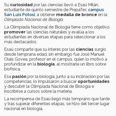
Su
curiosidad
por las ciencias llevó a Esaú Milán,
estudiante de quinto semestre de PrepaTec
campus
San Luis Potosí
, a obtener
medalla de bronce
en la
Olimpiada Nacional de Biología.
La Olimpiada Nacional de Biología tiene como objetivo
promover
las ciencias naturales y evalúa a los
estudiantes en diversas etapas para seleccionar a los
más destacados.
Esaú comparte que su interés por las
ciencias
surgió
desde temprana edad, sin embargo fue José Manuel
Olais Govea, profesor en el campus, quien lo motivó a
profundizar en la
biología
, al mostrarle un libro sobre
biofísica.
Esa
pasión
por la biología, junto a su inclinación por las
competencias, lo impulsaron a buscar
oportunidades
y descubrir la Olimpiada Nacional de Biología e
inscribirse a cursos sobre la materia.
La recompensa de Esaú llegó más temprano que tarde
y tras superar diferentes etapas, se hizo del tercer lugar
nacional en biología.