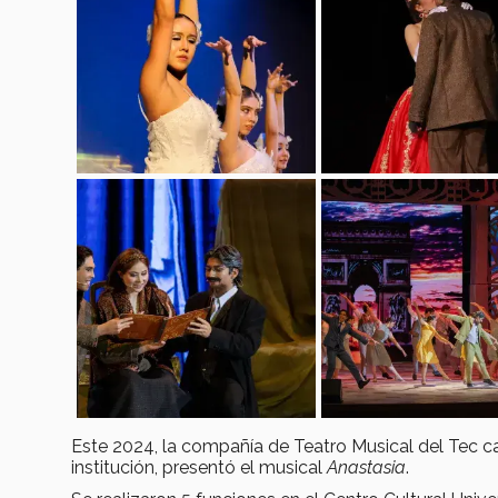
Este 2024, la compañía de Teatro Musical del Tec c
institución, presentó el musical
Anastasia
.