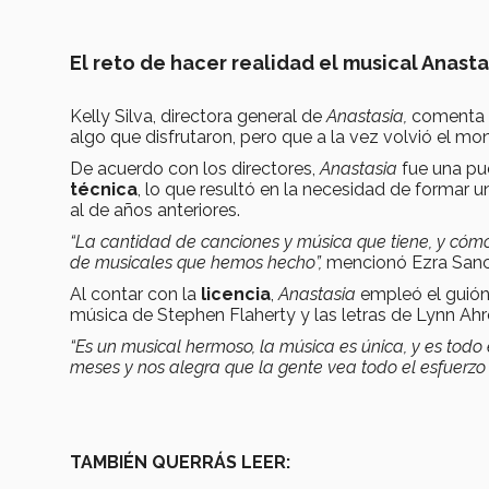
El reto de hacer realidad el musical Anasta
Kelly Silva, directora general de
Anastasia,
comenta q
algo que disfrutaron, pero que a la vez volvió el mo
De acuerdo con los directores,
Anastasia
fue una pu
técnica
, lo que resultó en la necesidad de formar 
al de años anteriores.
“La cantidad de canciones y música que tiene, y cóm
de musicales que hemos hecho”,
mencionó Ezra Sanch
Al contar con la
licencia
,
Anastasia
empleó el guión
música de Stephen Flaherty y las letras de Lynn Ah
“Es un musical hermoso, la música es única, y es tod
meses y nos alegra que la gente vea todo el esfuerzo
TAMBIÉN QUERRÁS LEER: