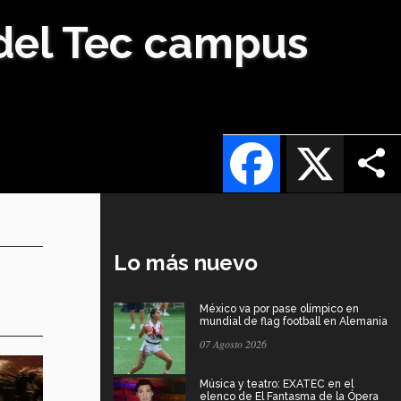
 del Tec campus
Facebook
X
Lo más nuevo
México va por pase olímpico en
mundial de flag football en Alemania
07 Agosto 2026
Música y teatro: EXATEC en el
elenco de El Fantasma de la Ópera