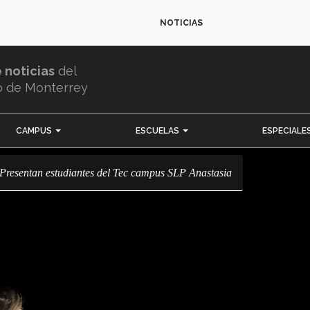
NOTICIAS
e noticias
del
o de Monterrey
CAMPUS
ESCUELAS
ESPECIALE
! Presentan estudiantes del Tec campus SLP Anastasia