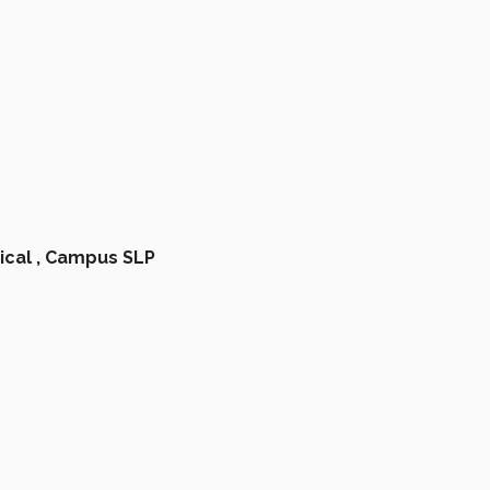
cal ,
Campus SLP