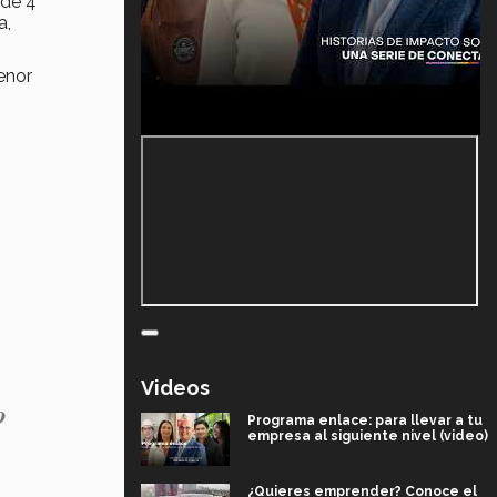
 de 4
a,
menor
Videos
o
Programa enlace: para llevar a tu
empresa al siguiente nivel (video)
¿Quieres emprender? Conoce el