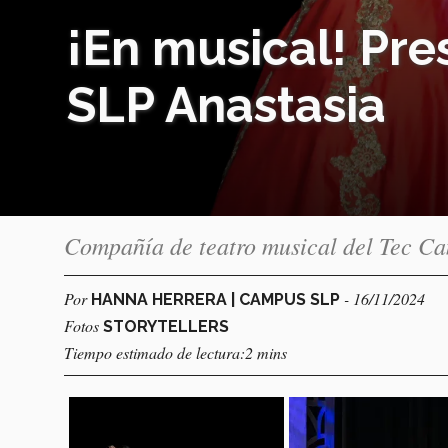
¡En musical! Pr
SLP Anastasia
Compañía de teatro musical del Tec Ca
Por
- 16/11/2024
HANNA HERRERA | CAMPUS SLP
Fotos
STORYTELLERS
Tiempo estimado de lectura:2 mins