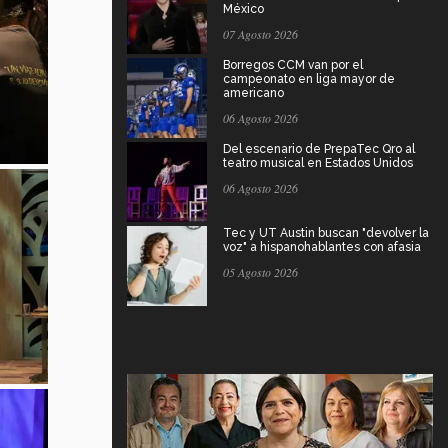
México
07 Agosto 2026
Borregos CCM van por el
campeonato en liga mayor de
americano
06 Agosto 2026
Del escenario de PrepaTec Qro al
teatro musical en Estados Unidos
06 Agosto 2026
Tec y UT Austin buscan "devolver la
voz" a hispanohablantes con afasia
05 Agosto 2026