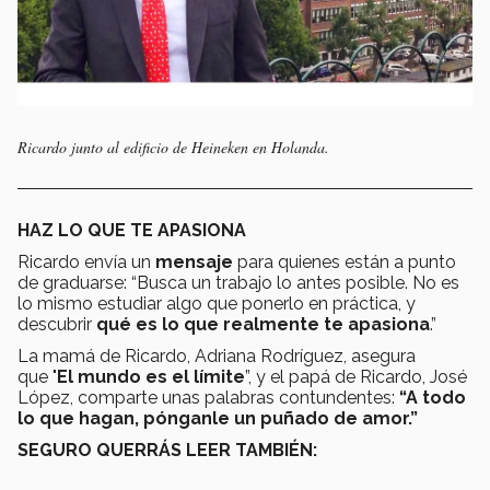
Ricardo junto al edificio de Heineken en Holanda.
HAZ LO QUE TE APASIONA
Ricardo envía un
mensaje
para quienes están a punto
de graduarse: “Busca un trabajo lo antes posible. No es
lo mismo estudiar algo que ponerlo en práctica, y
descubrir
qué es lo que realmente te apasiona
.”
La mamá de Ricardo, Adriana Rodríguez, asegura
que "
El mundo es el límite
”, y el papá de Ricardo, José
López, comparte unas palabras contundentes:
“A todo
lo que hagan, pónganle un puñado de amor.”
SEGURO QUERRÁS LEER TAMBIÉN: