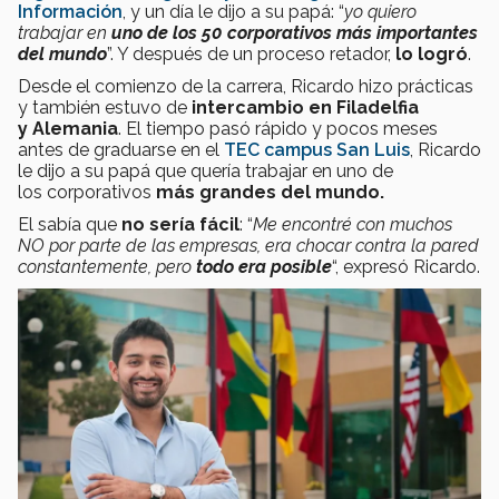
Información
, y un día le dijo a su papá: “
yo quiero
trabajar en
uno de los 50 corporativos más importantes
del mundo
”. Y después de un proceso retador,
lo logró
.
Desde el comienzo de la carrera, Ricardo hizo prácticas
y también estuvo de
intercambio en Filadelfia
y Alemania
. El tiempo pasó rápido y pocos meses
antes de graduarse en el
TEC campus San Luis
, Ricardo
le dijo
a su papá que quería
trabajar en uno de
los corporativos
más grandes del mundo.
El sabía que
no sería fácil
: “
Me encontré con muchos
NO por parte de las empresas, era chocar contra la pared
constantemente, pero
todo era posible
“, expresó Ricardo.