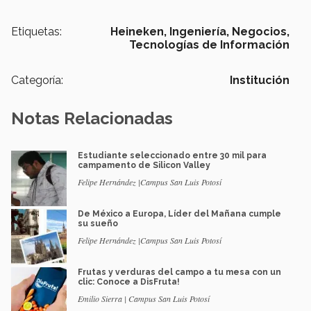
Etiquetas:
Heineken,
Ingeniería,
Negocios,
Tecnologías de Información
Categoría:
Institución
Notas Relacionadas
Estudiante seleccionado entre 30 mil para
campamento de Silicon Valley
Felipe Hernández |Campus San Luis Potosí
De México a Europa, Líder del Mañana cumple
su sueño
Felipe Hernández |Campus San Luis Potosí
Frutas y verduras del campo a tu mesa con un
clic: Conoce a DisFruta!
Emilio Sierra | Campus San Luis Potosí