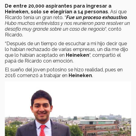
De entre 20,000 aspirantes para ingresar a
Heineken, solo se elegirían a 14 personas
. Así que
Ricardo tenía un gran reto. “
Fue un proceso exhaustivo
.
Hubo muchas entrevistas y nos reunieron para resolver un
desafío muy grande sobre un caso de negocio
“, contó
Ricardo.
“Después de un tiempo de escuchar a mi hijo decir que
lo habían rechazado de varias empresas, un día me dijo
que lo habían aceptado
en
Heineken
“, compartió el
papá de Ricardo con emoción.
El sueño del joven potosino se hizo realidad, pues en
2016 comenzó a trabajar en
Heineken
.