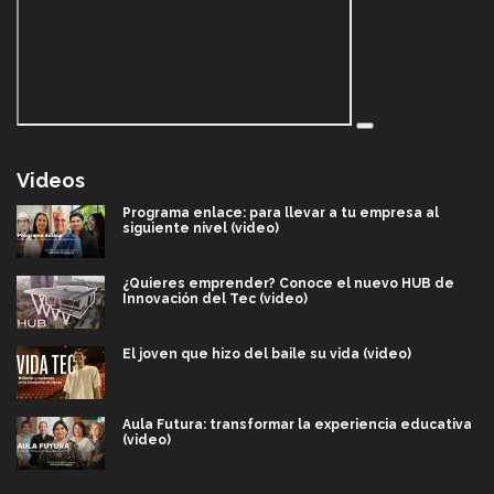
Videos
Programa enlace: para llevar a tu empresa al
siguiente nivel (video)
¿Quieres emprender? Conoce el nuevo HUB de
Innovación del Tec (video)
El joven que hizo del baile su vida (video)
Aula Futura: transformar la experiencia educativa
(video)