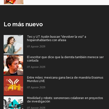
Lo más nuevo
Tec y UT Austin buscan "devolver la voz" a
hispanohablantes con afasia
05 Agosto 2026
El escritor que dice que la derrota también merece ser
contada
05 Agosto 2026
Entre miles: mexicana gana beca de maestría Erasmus
Mundus LIVE
05 Agosto 2026
Movilidad y robots: sonorenses colaboran en proyectos
de investigación
05 Agosto 2026