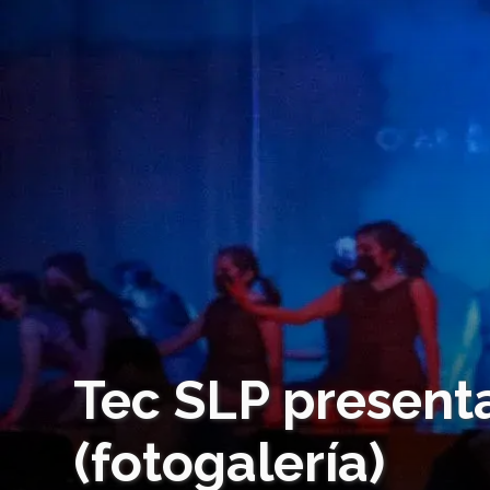
Tec SLP presenta
(fotogalería)