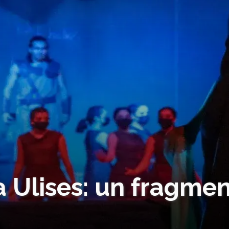
 Ulises: un fragmen