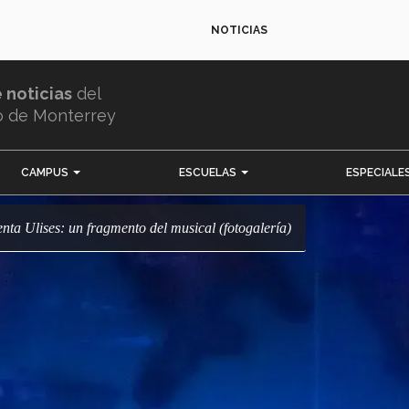
NOTICIAS
e noticias
del
o de Monterrey
CAMPUS
ESCUELAS
ESPECIALE
enta Ulises: un fragmento del musical (fotogalería)