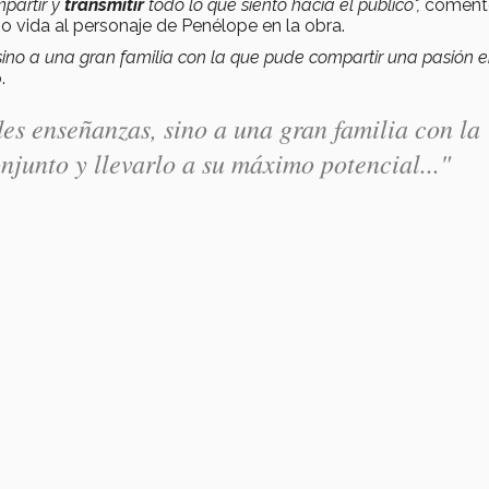
partir y
transmitir
todo lo que siento hacia el público",
coment
dio vida al personaje de Penélope en la obra.
ino a una gran familia con la que pude compartir una pasión 
.
es enseñanzas, sino a una gran familia con la
junto y llevarlo a su máximo potencial..."