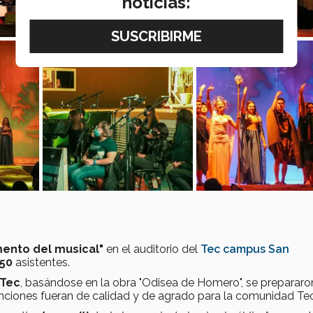
noticias:
mento del musical"
en el auditorio del
Tec campus San
250
asistentes.
 Tec
, basándose en la obra "Odisea de Homero", se prepararo
nciones fueran de calidad y de agrado para la comunidad Tec