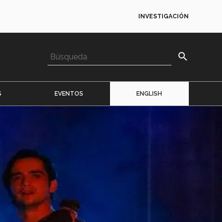
INVESTIGACIÓN
search
S
EVENTOS
ENGLISH