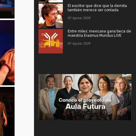
El escritor que dice que la derrota
también merece ser contada
05 Agosto 2026
Entre miles: mexicana gana beca de
maestría Erasmus Mundus LIVE
05 Agosto 2026