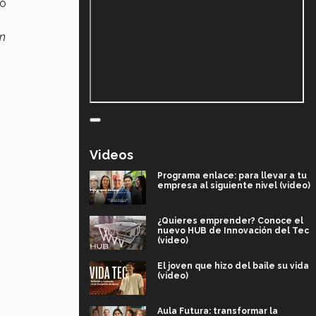
ó
en
Videos
Programa enlace: para llevar a tu
empresa al siguiente nivel (video)
¿Quieres emprender? Conoce el
nuevo HUB de Innovación del Tec
(video)
El joven que hizo del baile su vida
(video)
Aula Futura: transformar la