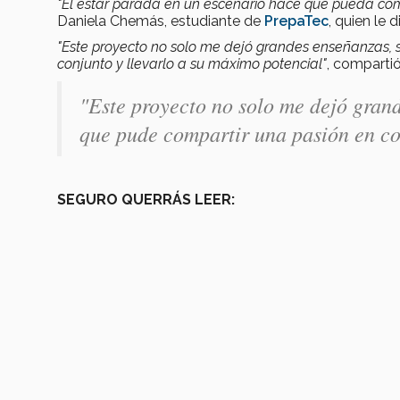
"El estar parada en un escenario hace que pueda com
Daniela Chemás, estudiante de
PrepaTec
, quien le 
"Este proyecto no solo me dejó grandes enseñanzas, s
conjunto y llevarlo a su máximo potencial"
, compartió
"Este proyecto no solo me dejó grand
que pude compartir una pasión en con
SEGURO QUERRÁS LEER: