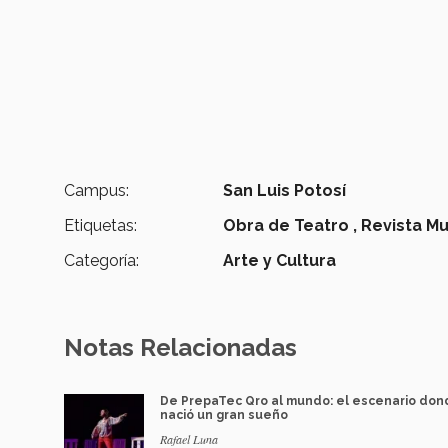
Campus:
San Luis Potosí
Etiquetas:
Obra de Teatro ,
Revista Mus
Categoría:
Arte y Cultura
Notas Relacionadas
De PrepaTec Qro al mundo: el escenario do
nació un gran sueño
Rafael Luna