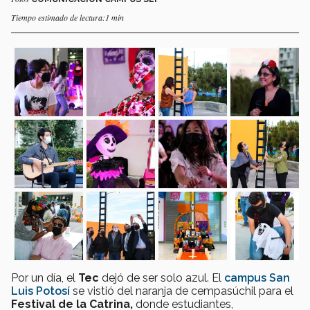
Tiempo estimado de lectura:1 min
Por un día, el
Tec
dejó de ser solo azul. El
campus San
Luis Potosí
se vistió del naranja de cempasúchil para el
Festival de la Catrina,
donde estudiantes,