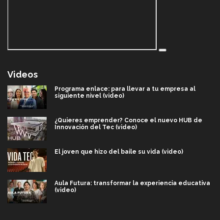
Videos
Programa enlace: para llevar a tu empresa al
siguiente nivel (video)
¿Quieres emprender? Conoce el nuevo HUB de
Innovación del Tec (video)
El joven que hizo del baile su vida (video)
Aula Futura: transformar la experiencia educativa
(video)
Más que un festival cultural: así es la magia de