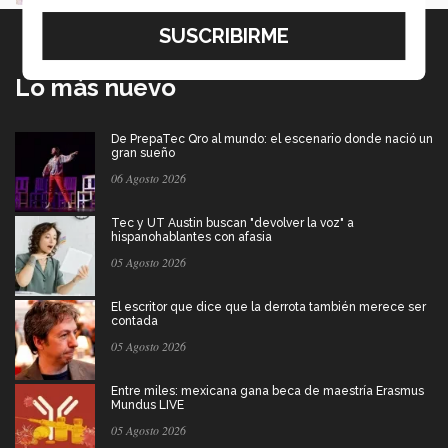
Lo más nuevo
De PrepaTec Qro al mundo: el escenario donde nació un
gran sueño
06 Agosto 2026
Tec y UT Austin buscan "devolver la voz" a
hispanohablantes con afasia
05 Agosto 2026
El escritor que dice que la derrota también merece ser
contada
05 Agosto 2026
Entre miles: mexicana gana beca de maestría Erasmus
Mundus LIVE
05 Agosto 2026