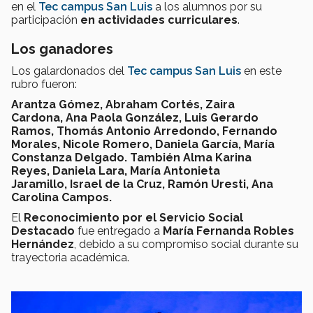
en el
Tec campus San Luis
a los alumnos por su
participación
en actividades curriculares
.
Los ganadores
Los galardonados del
Tec campus San Luis
en este
rubro fueron:
Arantza Gómez, Abraham Cortés, Zaira
Cardona, Ana Paola González, Luis Gerardo
Ramos, Thomás Antonio Arredondo, Fernando
Morales, Nicole Romero, Daniela García, María
Constanza Delgado.
También
Alma Karina
Reyes, Daniela Lara, María Antonieta
Jaramillo, Israel de la Cruz, Ramón Uresti, Ana
Carolina Campos.
El
Reconocimiento por el Servicio Social
Destacado
fue entregado a
María Fernanda Robles
Hernández
, debido a su compromiso social durante su
trayectoria académica.