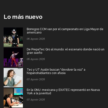
Lo más nuevo
Borregos CCM van por el campeonato en Liga Mayor de
americano
06 Agosto 2026
De PrepaTec Qro al mundo: el escenario donde nació un
gran sueño
06 Agosto 2026
Tec y UT Austin buscan "devolver la voz" a
hispanohablantes con afasia
05 Agosto 2026
En la ONU: mexicana y EXATEC representó en Nueva
York a la juventud
05 Agosto 2026