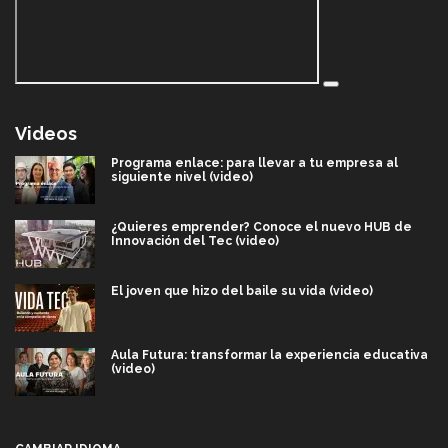
Videos
Programa enlace: para llevar a tu empresa al
siguiente nivel (video)
¿Quieres emprender? Conoce el nuevo HUB de
Innovación del Tec (video)
El joven que hizo del baile su vida (video)
Aula Futura: transformar la experiencia educativa
(video)
Más que un festival cultural: así es la magia de
VIBRART 2026 (video)