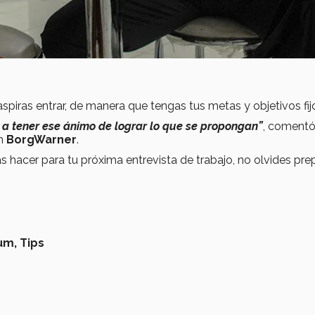
aspiras entrar, de manera que tengas tus metas y objetivos fij
 a tener ese ánimo de lograr lo que se propongan”
, coment
en
BorgWarner
.
hacer para tu próxima entrevista de trabajo, no olvides pre
um,
Tips