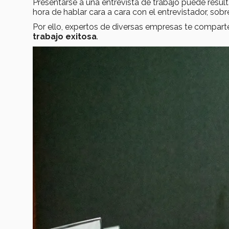
Presentarse a una entrevista de trabajo puede resul
hora de hablar cara a cara con el entrevistador, sobr
Por ello, expertos de diversas empresas te compar
trabajo exitosa
.