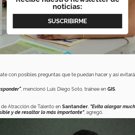
noticias:
ate con posibles preguntas que te puedan hacer y así evitar
esponder”
, mencionó Luis Diego Soto, trainee en
GIS
.
o de Atracción de Talento en
Santander
.
"Evita alargar much
sible y de resaltar lo más importante"
, agregó.