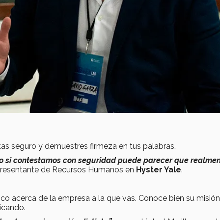
tas seguro y demuestres firmeza en tus palabras.
ro si contestamos con seguridad puede parecer que realme
representante de Recursos Humanos en
Hyster Yale
.
poco acerca de la empresa a la que vas. Conoce bien su misión
licando.