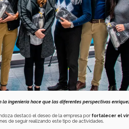
n la ingeniería hace que las diferentes perspectivas enriqu
endoza destacó el deseo de la empresa por
fortalecer el ví
nes de seguir realizando este tipo de actividades.