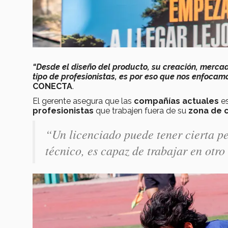
“Desde el diseño del producto, su creación, merca
tipo de profesionistas, es por eso que nos enfocam
CONECTA
.
El gerente asegura que las
compañías actuales
es
profesionistas
que trabajen fuera de su
zona de 
“Un licenciado puede tener cierta p
técnico, es capaz de trabajar en otro 