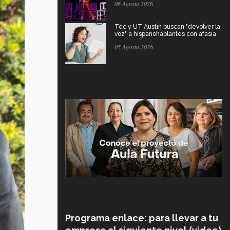
06 Agosto 2026
Tec y UT Austin buscan "devolver la
voz" a hispanohablantes con afasia
05 Agosto 2026
Programa enlace: para llevar a tu