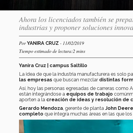
Ahora los licenciados también se prepar
industrias y proponer soluciones innov
Por
- 11/02/2019
YANIRA CRUZ
Tiempo estimado de lectura:2 mins
Yanira Cruz | campus Saltillo
La idea de que la industria manufacturera es solo pa
las empresas
que buscan mezclar
distintas fo
Así, hoy las personas egresadas de carreras como A
están integrándose a
equipos de trabajo
comúnmen
aporten a la
creación de ideas y resolución de c
Gerardo Mendoza
, gerente de planta
John Deere
completo
que integra muchas áreas en las que los l