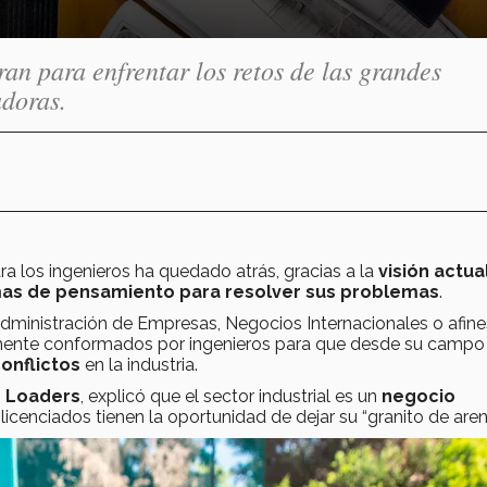
an para enfrentar los retos de las grandes
adoras.
ra los ingenieros ha quedado atrás, gracias a la
visión actua
rmas de pensamiento para resolver sus problemas
.
dministración de Empresas, Negocios Internacionales o afine
te conformados por ingenieros para que desde su campo
onflictos
en la industria.
 Loaders
, explicó que el sector industrial es un
negocio
icenciados tienen la oportunidad de dejar su “granito de aren