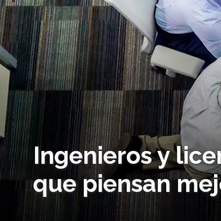
Ingenieros y lic
que piensan mej