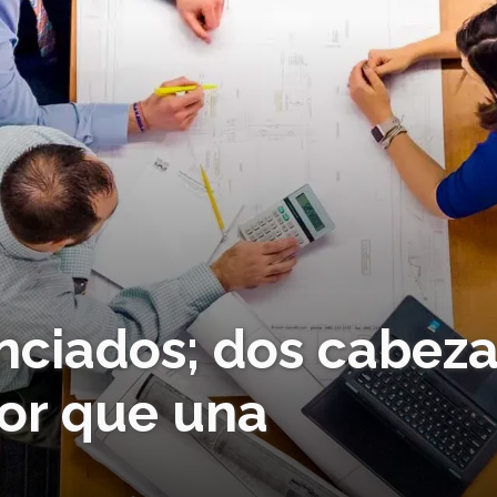
enciados; dos cabez
or que una