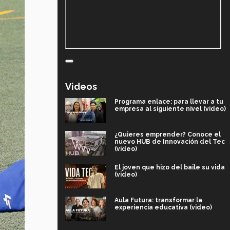
Videos
Programa enlace: para llevar a tu
empresa al siguiente nivel (video)
¿Quieres emprender? Conoce el
nuevo HUB de Innovación del Tec
(video)
El joven que hizo del baile su vida
(video)
Aula Futura: transformar la
experiencia educativa (video)