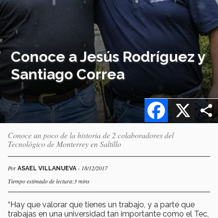
Conoce a Jesús Rodríguez y
Santiago Correa
Facebook
X
Conoce un poco de la historia de 2 colaboradores del
Tecnológico de Monterrey en Saltillo
Por
- 18/12/2017
ASAEL VILLANUEVA
Tiempo estimado de lectura:3 mins
“Hay que valorar que tienes un trabajo, y a parte que
trabajas en una universidad tan importante como el Tec,