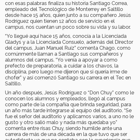
con esas palabras finaliza su historia Santiago Correa,
empleado del Tecnológico de Monterrey en Saltillo
desde hace 15 años, quien junto a su compañero Jesús
Rodríguez quien tienen 12 años de servicio en el
campus, nos cuentan un poco sobre su vida y su labor.
“Yo llegué aquí hace 15 años, conocía a la Licenciada
Gladys y a la Licenciada Consuelo, además del Director
del campus, Juan Manuel Ruíz” comenta Chago, como
comúnmente llaman a Santiago sus compañeros y
alumnos del campus. “Yo venía a apoyar a como
prefecto de preparatoria, a cuidar a los chavos, la
disciplina, pero luego me dijeron que si quería irme de
chofer” y así comenzó Santiago su carrera en el Tec en
Saltillo.
Un año después, Jesús Rodríguez o “Don Chuy” como le
conocen los alumnos y empleados, llegó al campus
como parte de la compañía que brinda seguridad, para
un año más tarde integrarse al equipo del auditorio. “Se
fue el señor del auditorio y aplicamos varios, a uno no le
gusto y otro salió malo y nada más quedaba yo”
comenta entre risas Chuy, siendo humilde ante una
carrera de más de una década en la que tuvo que ser