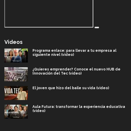
Videos
Programa enlace: para llevar a tu empresa al
siguiente nivel (video)
¿Quieres emprender? Conoce el nuevo HUB de
Innovación del Tec (video)
El joven que hizo del baile su vida (video)
Aula Futura: transformar la experiencia educativa
(video)
Más que un festival cultural: así es la magia de
VIBRART 2026 (video)