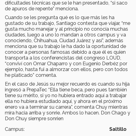
dificultades técnicas que se le han presentado, “si saco
de apuros de repente” menciona.
Cuando se les pregunta qué es lo que más les ha
gustado de su trabajo, Santiago contesta que viajar, “me
gusta mucho manejar y al principio no conocía muchas
ciudades, luego a uno lo mandan a otros campus y va
conociendo, Chihuahua, Ciudad Juárez y así”, además
menciona que su trabajo le ha dado la oportunidad de
conocer a personas famosas debido a que él es quien
transporta a los conferencistas del congreso LOUD,
“conviví con Omar Chaparro y con Eugenio Derbéz por
ejemplo, hasta fui a almorzar con ellos, pero con todos
he platicado” comenta.
En el caso de Jesús su mejor recuerdo es cuando su hija
ingresó a PrepaTec “Ella tiene beca, pero pues también
tiene su mérito, si yo no hubiera entrado aquí a trabajar
ella no hubiera estudiado aquí, y ahora en el próximo
enero va a terminar su carrera”, comenta Chuy mientras
mira hacia arriba y sonrie. Ambos lo hacen. Don Chago y
Don Chuy siempre sonrien
Campus:
Saltillo