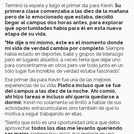
Terminó la espera y llegó el primer día para Kevin.
Su
primera clase comenzaba a las diez de la mañana
pero de lo emocionado que estaba, decidió
llegar al campus dos horas antes, para explorar
qué oportunidades había para él en esta nueva
etapa de su vida.
"Me dije a mí mismo, éste es el momento donde
mi vida de verdad cambia por completo
. Siempre
había estado en deportes, baile y grupos de liderazgo
pero en lugares aislados, a veces tenía que dejar uno
para concentrarme en otros pero ver todo junto en un
sólo lugar fue increíble, de verdad estaba fascinado".
Ese primer día para Kevin fue una de las mejores
experiencias de su vida.
Platica incluso que se fue
del campus a las diez de la noche. Ahí comió,
ahí hizo tareas e incluso ahí quería quedarse a
dormir.
Kevin no solamente se limitó a hablar de sus
actividades extracurriculares sino también de qué lo
motiva a seguir trabajando en ellas.
"Siento que esto es una oportunidad única que debo
aprovechar,
todos los días me levanto queriendo
ser mejor,
siempre hay áreas que mejorar en uno