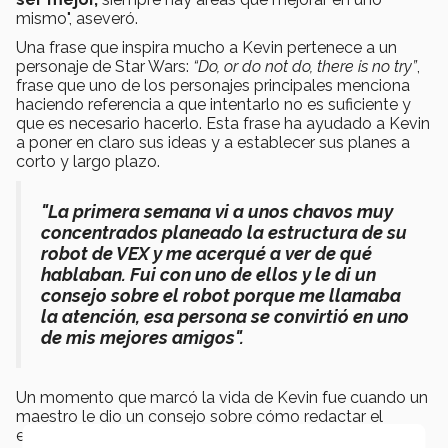
mismo", aseveró.
Una frase que inspira mucho a Kevin pertenece a un
personaje de Star Wars:
“Do, or do not do, there is no try”
,
frase que uno de los personajes principales menciona
haciendo referencia a que intentarlo no es suficiente y
que es necesario hacerlo. Esta frase ha ayudado a Kevin
a poner en claro sus ideas y a establecer sus planes a
corto y largo plazo.
"La primera semana vi a unos chavos muy
concentrados planeado la estructura de su
robot de VEX y me acerqué a ver de qué
hablaban. Fui con uno de ellos y le di un
consejo sobre el robot porque me llamaba
la atención, esa persona se convirtió en uno
de mis mejores amigos".
Un momento que marcó la vida de Kevin fue cuando un
maestro le dio un consejo sobre cómo redactar el
ensayo que le pedían en el proceso de inscripción,